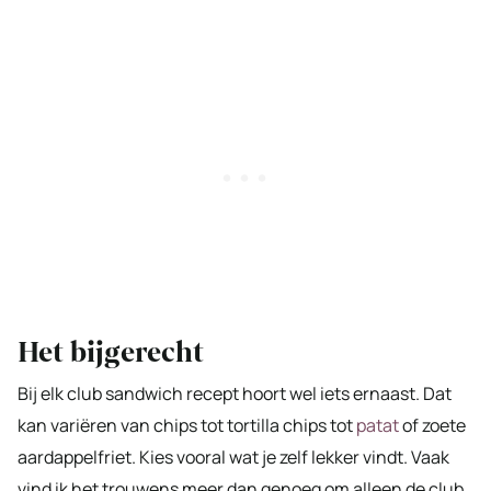
Het bijgerecht
Bij elk club sandwich recept hoort wel iets ernaast. Dat
kan variëren van chips tot tortilla chips tot
patat
of zoete
aardappelfriet. Kies vooral wat je zelf lekker vindt. Vaak
vind ik het trouwens meer dan genoeg om alleen de club