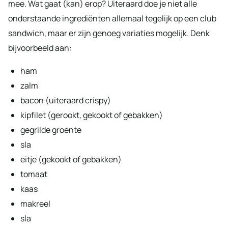
mee. Wat gaat (kan) erop? Uiteraard doe je niet alle
onderstaande ingrediënten allemaal tegelijk op een club
sandwich, maar er zijn genoeg variaties mogelijk. Denk
bijvoorbeeld aan:
ham
zalm
bacon (uiteraard crispy)
kipfilet (gerookt, gekookt of gebakken)
gegrilde groente
sla
eitje (gekookt of gebakken)
tomaat
kaas
makreel
sla