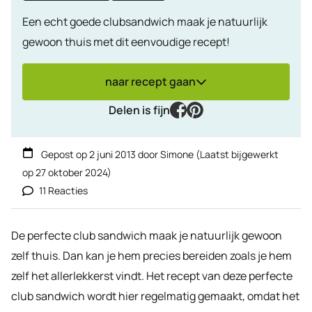
Een echt goede clubsandwich maak je natuurlijk
gewoon thuis met dit eenvoudige recept!
naar recept gaan
facebook
pinterest
Delen is fijn
Gepost op
2 juni 2013
door
Simone
(Laatst bijgewerkt
op
27 oktober 2024
)
11 Reacties
De perfecte club sandwich maak je natuurlijk gewoon
zelf thuis. Dan kan je hem precies bereiden zoals je hem
zelf het allerlekkerst vindt. Het recept van deze perfecte
club sandwich wordt hier regelmatig gemaakt, omdat het