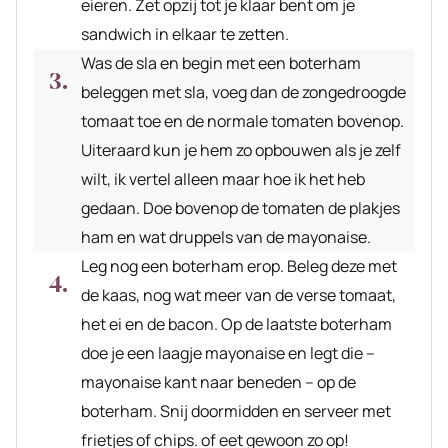
eieren. Zet opzij tot je klaar bent om je
sandwich in elkaar te zetten.
Was de sla en begin met een boterham
beleggen met sla, voeg dan de zongedroogde
tomaat toe en de normale tomaten bovenop.
Uiteraard kun je hem zo opbouwen als je zelf
wilt, ik vertel alleen maar hoe ik het heb
gedaan. Doe bovenop de tomaten de plakjes
ham en wat druppels van de mayonaise.
Leg nog een boterham erop. Beleg deze met
de kaas, nog wat meer van de verse tomaat,
het ei en de bacon. Op de laatste boterham
doe je een laagje mayonaise en legt die –
mayonaise kant naar beneden – op de
boterham. Snij doormidden en serveer met
frietjes of chips. of eet gewoon zo op!