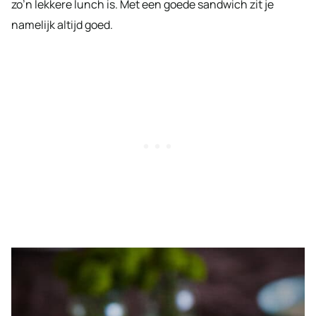
zo’n lekkere lunch is. Met een goede sandwich zit je
namelijk altijd goed.