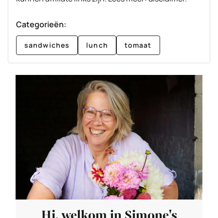
Categorieën:
sandwiches
lunch
tomaat
Hi, welkom in Simone's