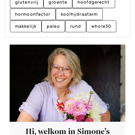
glutenvrij
groente
hoofdgerecht
hormoonfactor
koolhydraatarm
makkelijk
paleo
rund
whole30
Hi, welkom in Simone's