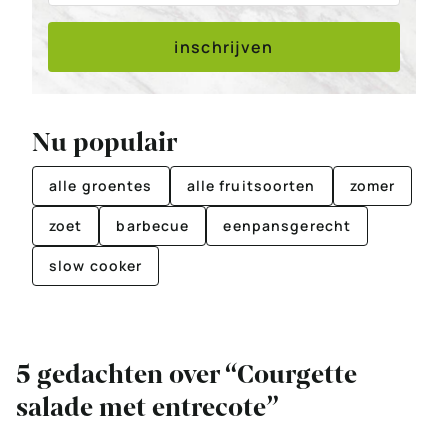
inschrijven
Nu populair
alle groentes
alle fruitsoorten
zomer
zoet
barbecue
eenpansgerecht
slow cooker
5 gedachten over “Courgette
salade met entrecote”