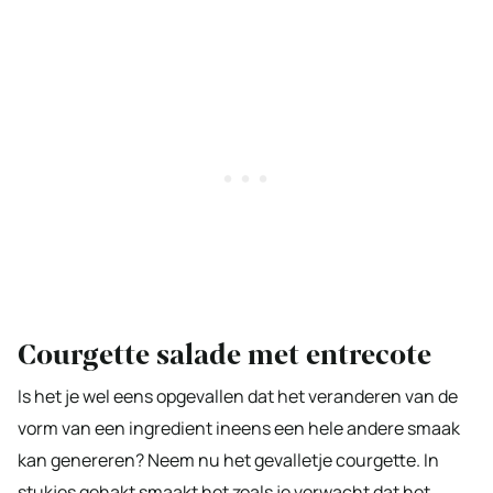
Courgette salade met entrecote
Is het je wel eens opgevallen dat het veranderen van de
vorm van een ingredient ineens een hele andere smaak
kan genereren? Neem nu het gevalletje courgette. In
stukjes gehakt smaakt het zoals je verwacht dat het