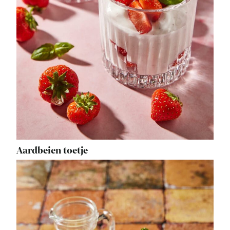
Aardbeien toetje