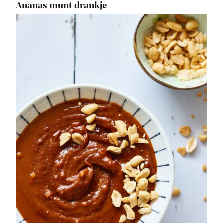
Ananas munt drankje