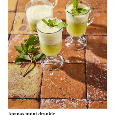
Ananas munt drankje