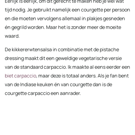
Eerlijk is eerlijk, om dit gerecht te maken heb je wel wat
tijd nodig. Je gebruikt namelijk een courgette per persoon
en die moeten vervolgens allemaal in plakjes gesneden
én gegrild worden. Maar het is zonder meer de moeite
waard.
De kikkererwtensalsa in combinatie met de pistache
dressing maakt dit een geweldige vegetarische versie
van de standaard carpaccio. Ik maakte al eens eerder een
biet carpaccio
, maar deze is totaal anders. Als je fan bent
van de Indiase keuken én van courgette dan is de
courgette carpaccio een aanrader.