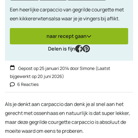
Een heerlijke carpaccio van gegrilde courgette met
een kikkererwtensalsa waar je je vingers bij aflikt.
naar recept gaan
facebook
pinterest
Delen is fijn
Gepost op
25 januari 2014
door
Simone
(Laatst
bijgewerkt op
20 juni 2026
)
6 Reacties
Als je denkt aan carpaccio dan denk je al snel aan het
gerecht met ossenhaas en natuurlijk is dat super lekker,
maar deze gegrilde courgette carpaccio is absoluut de
moeite waard om eens te proberen.