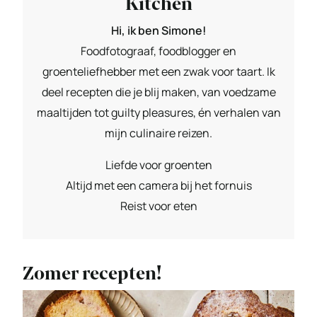
Kitchen
Hi, ik ben Simone!
Foodfotograaf, foodblogger en
groenteliefhebber met een zwak voor taart. Ik
deel recepten die je blij maken, van voedzame
maaltijden tot guilty pleasures, én verhalen van
mijn culinaire reizen.
Liefde voor groenten
Altijd met een camera bij het fornuis
Reist voor eten
Zomer recepten!