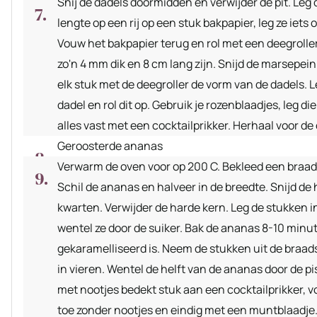
Snij de dadels doormidden en verwijder de pit. Leg 
lengte op een rij op een stuk bakpapier, leg ze iets
Vouw het bakpapier terug en rol met een deegroller
zo'n 4 mm dik en 8 cm lang zijn. Snijd de marsepein
elk stuk met de deegroller de vorm van de dadels. 
dadel en rol dit op. Gebruik je rozenblaadjes, leg d
alles vast met een cocktailprikker. Herhaal voor de
Geroosterde ananas
Verwarm de oven voor op 200 C. Bekleed een braad
Schil de ananas en halveer in de breedte. Snijd de h
kwarten. Verwijder de harde kern. Leg de stukken i
wentel ze door de suiker. Bak de ananas 8-10 minuten
gekaramelliseerd is. Neem de stukken uit de braads
in vieren. Wentel de helft van de ananas door de p
met nootjes bedekt stuk aan een cocktailprikker, 
toe zonder nootjes en eindig met een muntblaadje