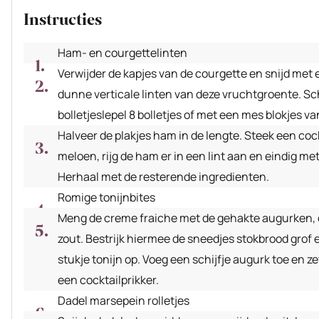
Instructies
Ham- en courgettelinten
Verwijder de kapjes van de courgette en snijd met 
dunne verticale linten van deze vruchtgroente. S
bolletjeslepel 8 bolletjes of met een mes blokjes va
Halveer de plakjes ham in de lengte. Steek een cock
meloen, rijg de ham er in een lint aan en eindig met
Herhaal met de resterende ingredienten.
Romige tonijnbites
Meng de creme fraiche met de gehakte augurken, 
zout. Bestrijk hiermee de sneedjes stokbrood grof e
stukje tonijn op. Voeg een schijfje augurk toe en z
een cocktailprikker.
Dadel marsepein rolletjes