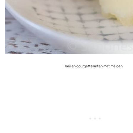
Ham en courgette linten met meloen