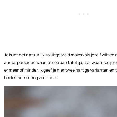
Je kunt het natuurlijk zo uitgebreid maken als jezelf wilt en 
aantal personen waar je mee aan tafel gaat of waarmee je e
er meer of minder. Ik geef je hier twee hartige varianten en 
boek staan er nog veel meer!