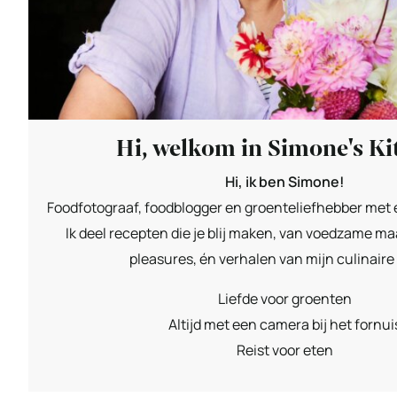
Hi, welkom in Simone's Ki
Hi, ik ben Simone!
Foodfotograaf, foodblogger en groenteliefhebber met e
Ik deel recepten die je blij maken, van voedzame maa
pleasures, én verhalen van mijn culinaire 
Liefde voor groenten
Altijd met een camera bij het fornui
Reist voor eten