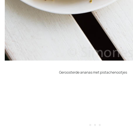
Geroosterde ananas met pistachenootjes