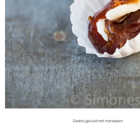
Dadels gevuld met marsepein