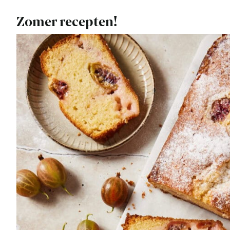
Zomer recepten!