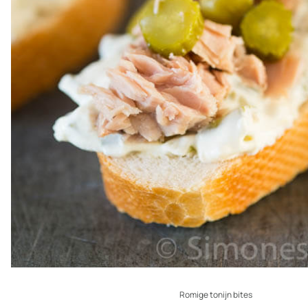
Romige tonijn bites