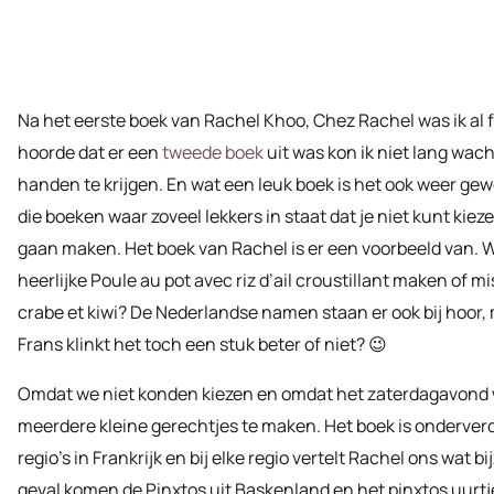
Na het eerste boek van Rachel Khoo, Chez Rachel was ik al f
hoorde dat er een
tweede boek
uit was kon ik niet lang wac
handen te krijgen. En wat een leuk boek is het ook weer ge
die boeken waar zoveel lekkers in staat dat je niet kunt kieze
gaan maken. Het boek van Rachel is er een voorbeeld van. 
heerlijke Poule au pot avec riz d’ail croustillant maken of 
crabe et kiwi? De Nederlandse namen staan er ook bij hoor, 
Frans klinkt het toch een stuk beter of niet? 😉
Omdat we niet konden kiezen en omdat het zaterdagavond
meerdere kleine gerechtjes te maken. Het boek is onderverd
regio’s in Frankrijk en bij elke regio vertelt Rachel ons wat b
geval komen de Pinxtos uit Baskenland en het pinxtos uurtje