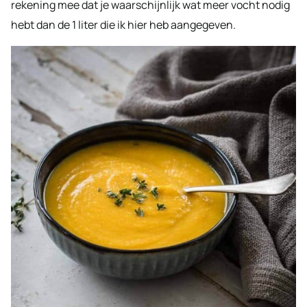
rekening mee dat je waarschijnlijk wat meer vocht nodig
hebt dan de 1 liter die ik hier heb aangegeven.