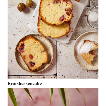
Kruisbessencake