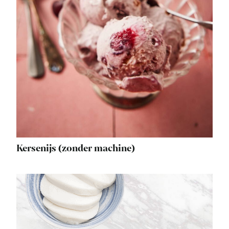
Kersenijs (zonder machine)