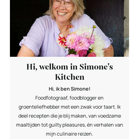
Hi, welkom in Simone's
Kitchen
Hi, ik ben Simone!
Foodfotograaf, foodblogger en
groenteliefhebber met een zwak voor taart. Ik
deel recepten die je blij maken, van voedzame
maaltijden tot guilty pleasures, én verhalen van
mijn culinaire reizen.