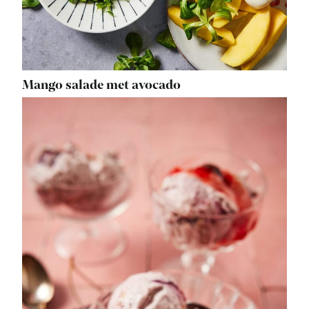
Mango salade met avocado