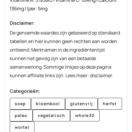
Vitamine A:
31958
IU
|
Vitamine C:
104
mg
|
Calcium:
136
mg
|
Ijzer:
5
mg
Disclaimer:
De genoemde waardes zijn gebaseerd op standaard
tabellen en hier kunnen geen rechten aan worden
ontleend. Merknamen in de ingrediëntenlijst
kunnen het gevolg zijn van een betaalde
samenwerking. Sommige linkjes op deze pagina
kunnen affiliate links zijn. Lees meer: disclaimer.
Categorieën:
soep
bloemkool
glutenvrij
herfst
paleo
vegetarisch
whole30
wortel