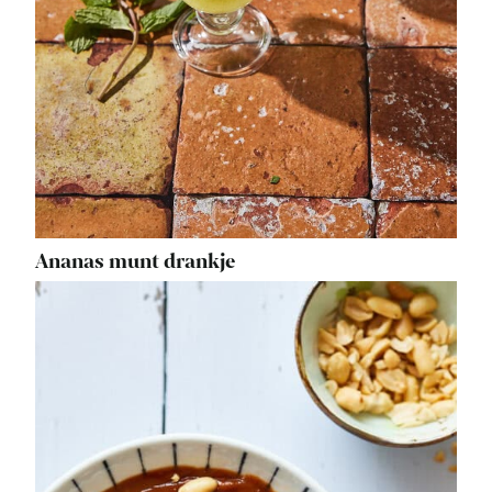
Ananas munt drankje