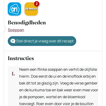
2
Benodigdheden
▢
Soeppan
Stel direct je vraag over dit recept
Instructies
Neem een flinke soeppan en verhit de olijfolie
hierin. Doe eerst de ui en de knoflook erbij en
bak dit tot ze glazig zijn. Voeg de verse gember
en de kurkuma toe en bak weer even mee voor
je de pompoen, wortel en de bloemkool
toevoegt. Roer even door voor je de bouillon