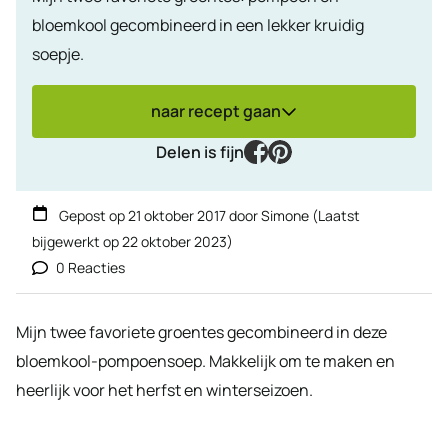
bloemkool gecombineerd in een lekker kruidig
soepje.
naar recept gaan
facebook
pinterest
Delen is fijn
Gepost op
21 oktober 2017
door
Simone
(Laatst
bijgewerkt op
22 oktober 2023
)
0 Reacties
Mijn twee favoriete groentes gecombineerd in deze
bloemkool-pompoensoep. Makkelijk om te maken en
heerlijk voor het herfst en winterseizoen.