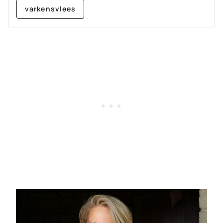
varkensvlees