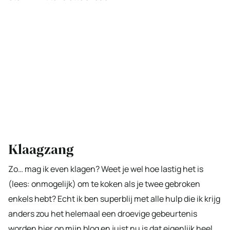
Klaagzang
Zo… mag ik even klagen? Weet je wel hoe lastig het is
(lees: onmogelijk) om te koken als je twee gebroken
enkels hebt? Echt ik ben superblij met alle hulp die ik krijg
anders zou het helemaal een droevige gebeurtenis
worden hier op mijn blog en juist nu is dat eigenlijk heel