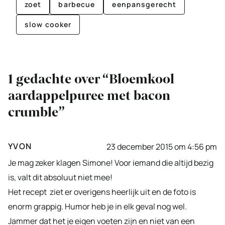
zoet
barbecue
eenpansgerecht
slow cooker
1 gedachte over “Bloemkool
aardappelpuree met bacon
crumble”
YVON
23 december 2015 om 4:56 pm
Je mag zeker klagen Simone! Voor iemand die altijd bezig
is, valt dit absoluut niet mee!
Het recept ziet er overigens heerlijk uit en de foto is
enorm grappig. Humor heb je in elk geval nog wel.
Jammer dat het je eigen voeten zijn en niet van een