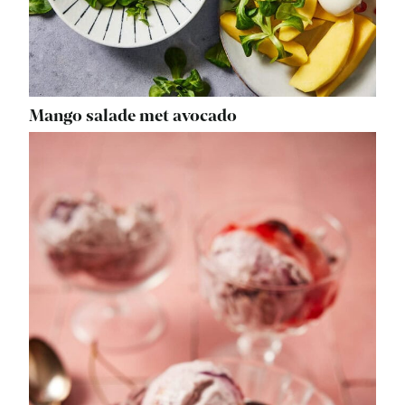
Mango salade met avocado