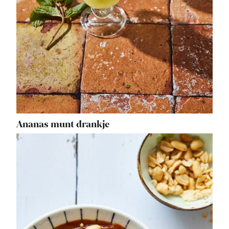
Ananas munt drankje