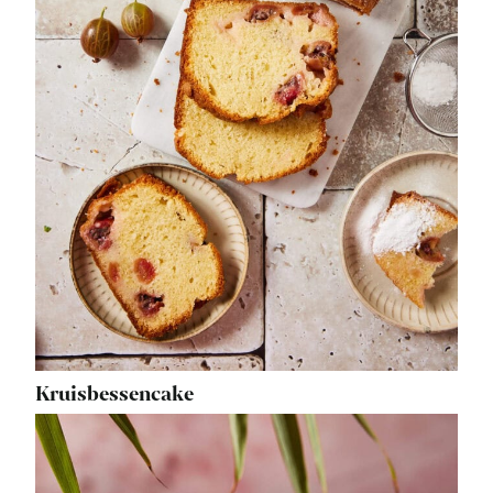
Kruisbessencake