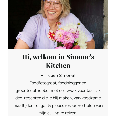
Hi, welkom in Simone's
Kitchen
Hi, ik ben Simone!
Foodfotograaf, foodblogger en
groenteliefhebber met een zwak voor taart. Ik
deel recepten die je blij maken, van voedzame
maaltijden tot guilty pleasures, én verhalen van
mijn culinaire reizen.