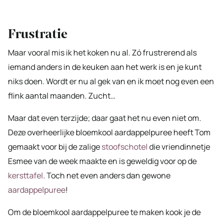
Frustratie
Maar vooral mis ik het koken nu al. Zó frustrerend als
iemand anders in de keuken aan het werk is en je kunt
niks doen. Wordt er nu al gek van en ik moet nog even een
flink aantal maanden. Zucht…
Maar dat even terzijde; daar gaat het nu even niet om.
Deze overheerlijke bloemkool aardappelpuree heeft Tom
gemaakt voor bij de zalige
stoofschotel
die vriendinnetje
Esmee van de week maakte en is geweldig voor op de
kersttafel
. Toch net even anders dan gewone
aardappelpuree
!
Om de bloemkool aardappelpuree te maken kook je de