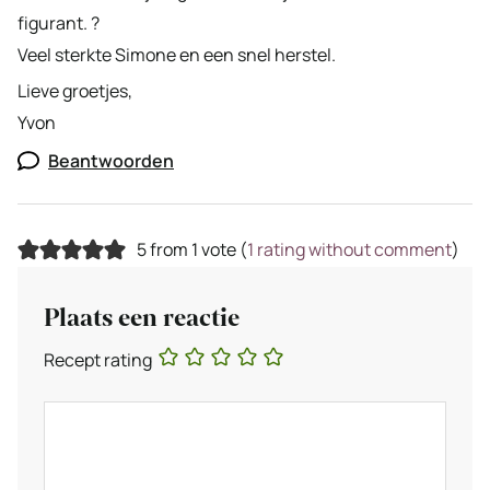
figurant. ?
Veel sterkte Simone en een snel herstel.
Lieve groetjes,
Yvon
Beantwoorden
5 from 1 vote (
1 rating without comment
)
Plaats een reactie
Recept rating
Reactie