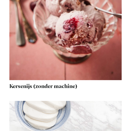
Kersenijs (zonder machine)