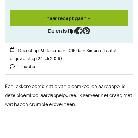
naar recept gaan
facebook
pinterest
Delen is fijn
Gepost op
23 december 2015
door
Simone
(Laatst
bijgewerkt op
24 juli 2026
)
1 Reactie
Een lekkere combinatie van bloemkool en aardappel is
deze bloemkool aardappelpuree. Ik serveer het graag met
wat bacon crumble eroverheen.