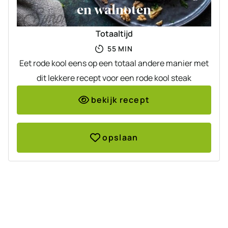
en walnoten
Totaaltijd
MINUTEN
55
MIN
Eet rode kool eens op een totaal andere manier met
dit lekkere recept voor een rode kool steak
bekijk recept
opslaan