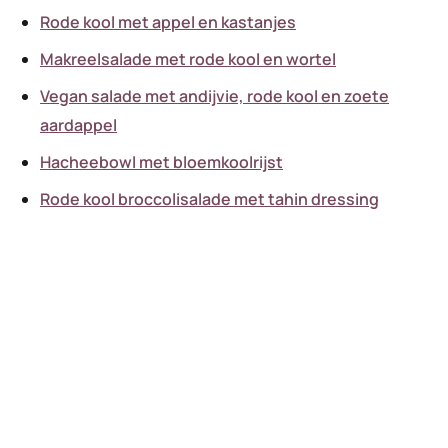
Rode kool met appel en kastanjes
Makreelsalade met rode kool en wortel
Vegan salade met andijvie, rode kool en zoete
aardappel
Hacheebowl met bloemkoolrijst
Rode kool broccolisalade met tahin dressing