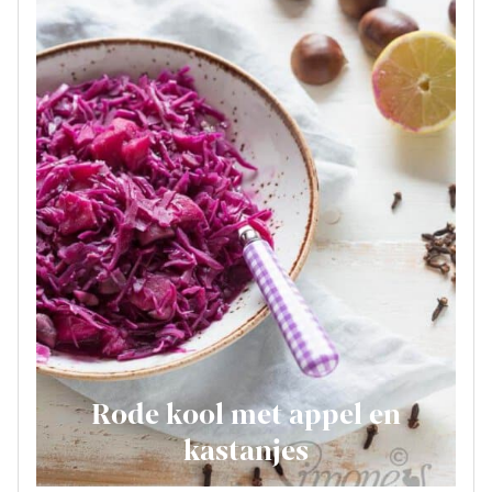
Rode kool met appel en
kastanjes