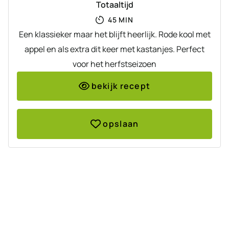
Totaaltijd
MINUTEN
45
MIN
Een klassieker maar het blijft heerlijk. Rode kool met
appel en als extra dit keer met kastanjes. Perfect
voor het herfstseizoen
bekijk recept
opslaan