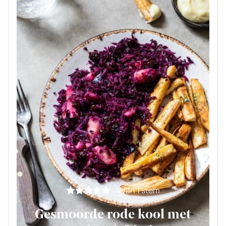
4
van 1 stem
Gesmoorde rode kool met