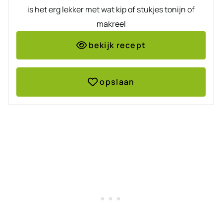
is het erg lekker met wat kip of stukjes tonijn of
makreel
bekijk recept
opslaan