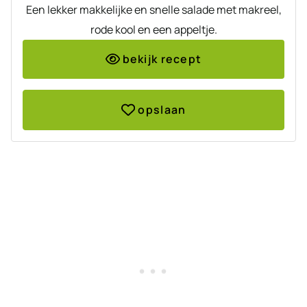
Een lekker makkelijke en snelle salade met makreel,
rode kool en een appeltje.
bekijk recept
opslaan