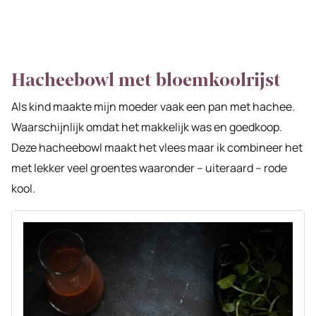
Hacheebowl met bloemkoolrijst
Als kind maakte mijn moeder vaak een pan met hachee.
Waarschijnlijk omdat het makkelijk was en goedkoop.
Deze hacheebowl maakt het vlees maar ik combineer het
met lekker veel groentes waaronder – uiteraard – rode
kool.