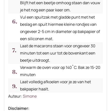
Blijft het een beetje omhoog staan dan vouw
je het nog een paar keer om.
Vul een spuitzak met gladde punt met het
beslag en spuit hiermee kleine rondjes van
ongeveer 2-5 cm in diameter op bakpapier of
een siliconen mat.
Laat de macarons staan voor ongeveer 30
minuten tot een uur tot de bovenkant een
beetje uitdroogt.
Verwarm de oven voor op 140˚C. Bak ze 15-20
minuten
Laat volledig afkoelen voor je ze van het
bakpapier haalt.
Auteur
Auteur:
Simone
recept
Disclaimer: