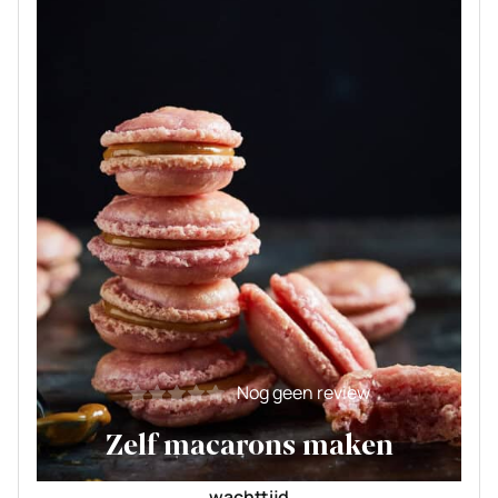
Nog geen review
Zelf macarons maken
wachttijd