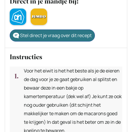
Direct in je mandje bij:
Stel direct je vraag over dit recept
Instructies
Voor het eiwit is het het beste als je de eieren
de dag voor je ze gaat gebruiken al splitst en
bewaar deze in een bakje op
kamertemperatuur (dek wel af) Je kunt ze ook
nog ouder gebruiken (dit schijnt het
makkelijker te maken om de macarons goed
te krijgen) In dat geval is het beter om ze in de
koeling te bewaren.