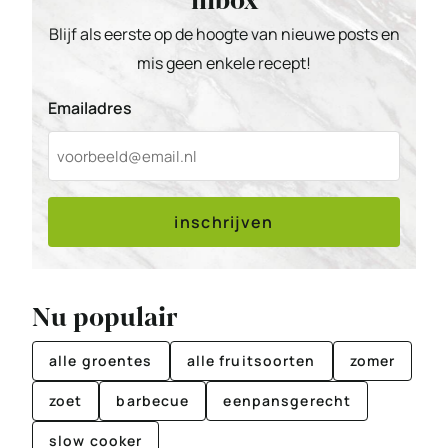
inbox
Blijf als eerste op de hoogte van nieuwe posts en
mis geen enkele recept!
Emailadres
inschrijven
Nu populair
alle groentes
alle fruitsoorten
zomer
zoet
barbecue
eenpansgerecht
slow cooker