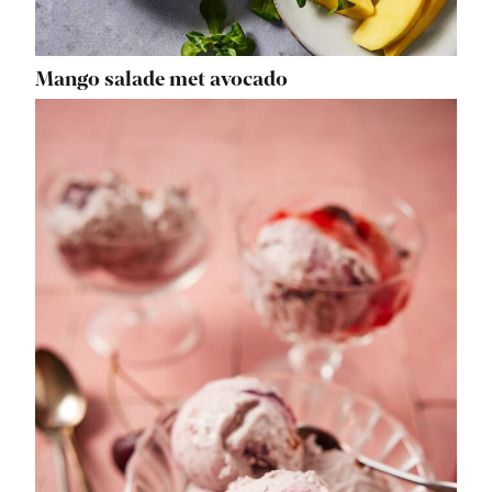
Mango salade met avocado