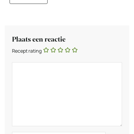
Plaats een reactie
Recept rating
Reactie