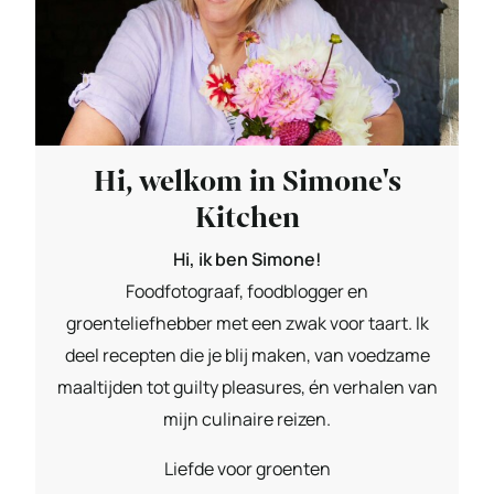
Hi, welkom in Simone's
Kitchen
Hi, ik ben Simone!
Foodfotograaf, foodblogger en
groenteliefhebber met een zwak voor taart. Ik
deel recepten die je blij maken, van voedzame
maaltijden tot guilty pleasures, én verhalen van
mijn culinaire reizen.
Liefde voor groenten