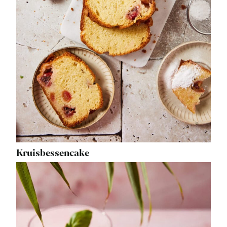
Kruisbessencake