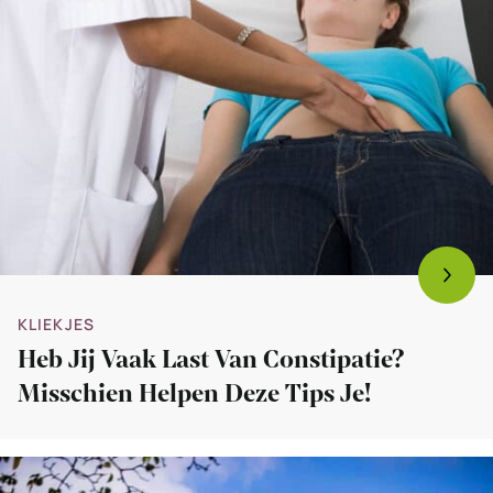
KLIEKJES
Heb Jij Vaak Last Van Constipatie?
Misschien Helpen Deze Tips Je!
Bekijk