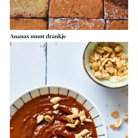
Ananas munt drankje