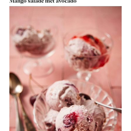
Mango salade met avocado