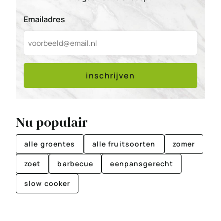
Emailadres
inschrijven
Nu populair
alle groentes
alle fruitsoorten
zomer
zoet
barbecue
eenpansgerecht
slow cooker