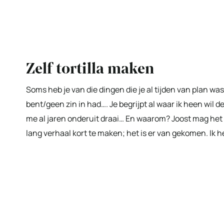
Zelf tortilla maken
Soms heb je van die dingen die je al tijden van plan wa
bent/geen zin in had…. Je begrijpt al waar ik heen wil de
me al jaren onderuit draai… En waarom? Joost mag het
lang verhaal kort te maken; het is er van gekomen. Ik h