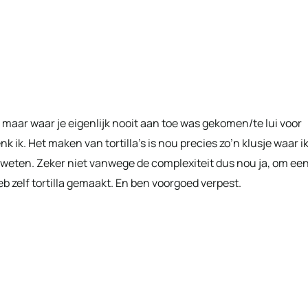
s maar waar je eigenlijk nooit aan toe was gekomen/te lui voor
nk ik. Het maken van tortilla’s is nou precies zo’n klusje waar i
 weten. Zeker niet vanwege de complexiteit dus nou ja, om ee
eb zelf tortilla gemaakt. En ben voorgoed verpest.