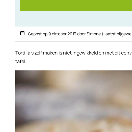
Gepost op
9 oktober 2013
door
Simone
(Laatst bijgewe
Tortilla’s zelf maken is niet ingewikkeld en met dit een
tafel.