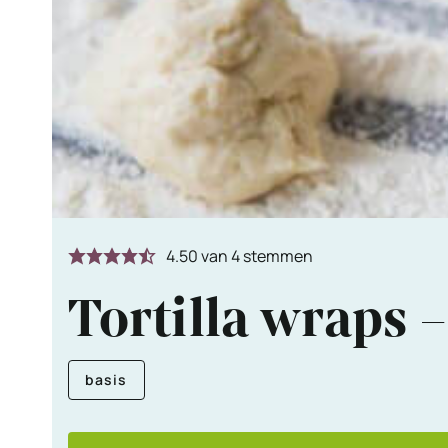
4.50
van
4
stemmen
Tortilla wraps 
basis