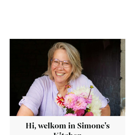
Hi, welkom in Simone's