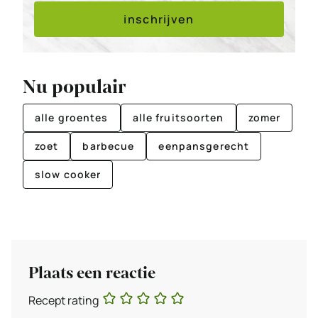
inschrijven
Nu populair
alle groentes
alle fruitsoorten
zomer
zoet
barbecue
eenpansgerecht
slow cooker
Plaats een reactie
Recept rating