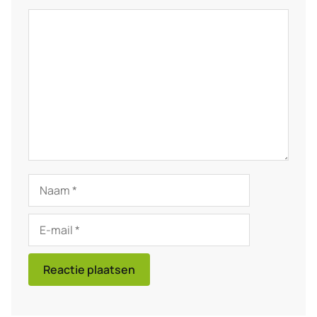
Reactie
Naam
E-
mail