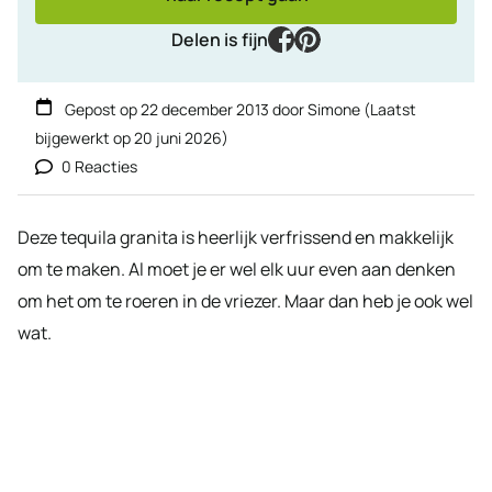
facebook
pinterest
Delen is fijn
Gepost op
22 december 2013
door
Simone
(Laatst
bijgewerkt op
20 juni 2026
)
0 Reacties
Deze tequila granita is heerlijk verfrissend en makkelijk
om te maken. Al moet je er wel elk uur even aan denken
om het om te roeren in de vriezer. Maar dan heb je ook wel
wat.