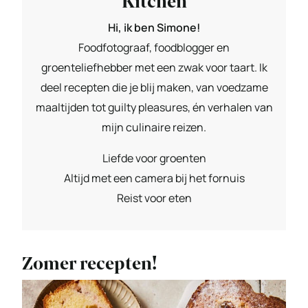
Kitchen
Hi, ik ben Simone!
Foodfotograaf, foodblogger en
groenteliefhebber met een zwak voor taart. Ik
deel recepten die je blij maken, van voedzame
maaltijden tot guilty pleasures, én verhalen van
mijn culinaire reizen.
Liefde voor groenten
Altijd met een camera bij het fornuis
Reist voor eten
Zomer recepten!