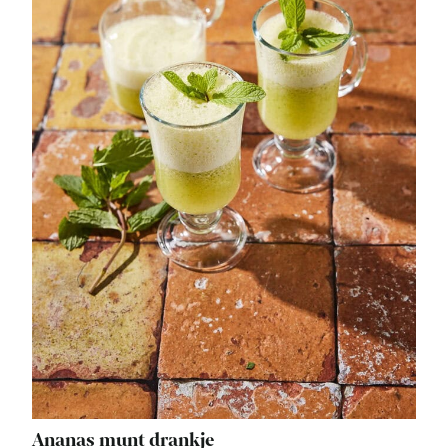
Ananas munt drankje