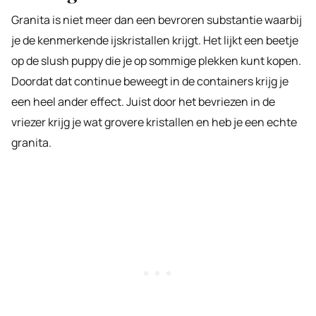
Granita is niet meer dan een bevroren substantie waarbij
je de kenmerkende ijskristallen krijgt. Het lijkt een beetje
op de slush puppy die je op sommige plekken kunt kopen.
Doordat dat continue beweegt in de containers krijg je
een heel ander effect. Juist door het bevriezen in de
vriezer krijg je wat grovere kristallen en heb je een echte
granita.