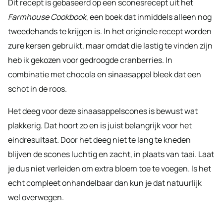
Dit recept is gebaseerd op een sconesrecept uit het
Farmhouse Cookbook
, een boek dat inmiddels alleen nog
tweedehands te krijgen is. In het originele recept worden
zure kersen gebruikt, maar omdat die lastig te vinden zijn
heb ik gekozen voor gedroogde cranberries. In
combinatie met chocola en sinaasappel bleek dat een
schot in de roos.
Het deeg voor deze sinaasappelscones is bewust wat
plakkerig. Dat hoort zo en is juist belangrijk voor het
eindresultaat. Door het deeg niet te lang te kneden
blijven de scones luchtig en zacht, in plaats van taai. Laat
je dus niet verleiden om extra bloem toe te voegen. Is het
echt compleet onhandelbaar dan kun je dat natuurlijk
wel overwegen.