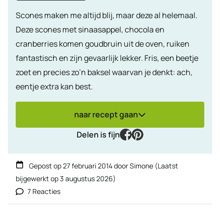
Scones maken me altijd blij, maar deze al helemaal.
Deze scones met sinaasappel, chocola en
cranberries komen goudbruin uit de oven, ruiken
fantastisch en zijn gevaarlijk lekker. Fris, een beetje
zoet en precies zo’n baksel waarvan je denkt: ach,
eentje extra kan best.
naar recept gaan
facebook
pinterest
Delen is fijn
Gepost op
27 februari 2014
door
Simone
(Laatst
bijgewerkt op
3 augustus 2026
)
7 Reacties