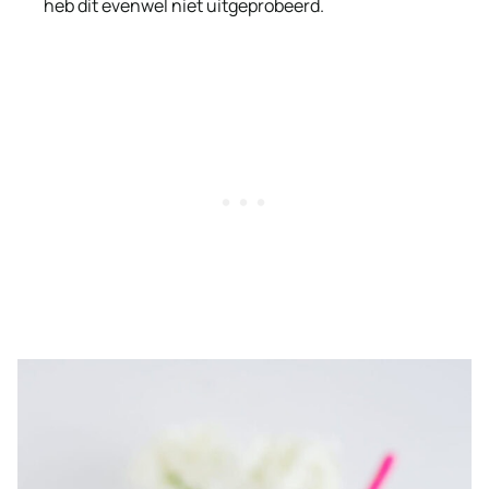
heb dit evenwel niet uitgeprobeerd.