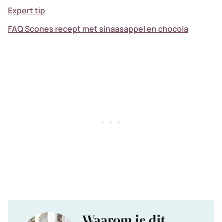
Expert tip
FAQ Scones recept met sinaasappel en chocola
Waarom je dit