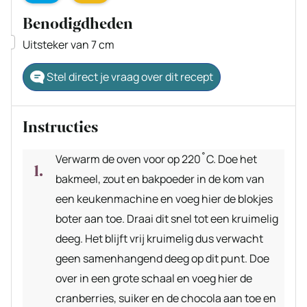
Benodigdheden
▢
Uitsteker van 7 cm
Stel direct je vraag over dit recept
Instructies
Verwarm de oven voor op 220˚C. Doe het
bakmeel, zout en bakpoeder in de kom van
een keukenmachine en voeg hier de blokjes
boter aan toe. Draai dit snel tot een kruimelig
deeg. Het blijft vrij kruimelig dus verwacht
geen samenhangend deeg op dit punt. Doe
over in een grote schaal en voeg hier de
cranberries, suiker en de chocola aan toe en