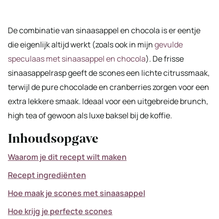
De combinatie van sinaasappel en chocola is er eentje
die eigenlijk altijd werkt (zoals ook in mijn
gevulde
speculaas met sinaasappel en chocola
). De frisse
sinaasappelrasp geeft de scones een lichte citrus­smaak,
terwijl de pure chocolade en cranberries zorgen voor een
extra lekkere smaak. Ideaal voor een uitgebreide brunch,
high tea of gewoon als luxe baksel bij de koffie.
Inhoudsopgave
Waarom je dit recept wilt maken
Recept ingrediënten
Hoe maak je scones met sinaasappel
Hoe krijg je perfecte scones