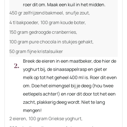
roer dit om. Maak een kuil in het midden.
450 gr zelfrijzend bakmeel,
snufje zout,
4 tl bakpoeder,
100 gram koude boter,
150 gram gedroogde cranberries,
100 gram pure chocola in stukjes gehakt,
50 gram fijne kristalsuiker
Breek de eieren in een maatbeker, doe hier de
yoghurt bij, de sinaasappelrasp en giet er
melk op tot het geheel 400 ml is. Roer dit even
om. Doe het eimengsel bij je deeg (hou twee
eetlepels achter!) en roer dit door tot het een
zacht, plakkerig deeg wordt. Niet te lang
mengen!
2 eieren,
100 gram Griekse yoghurt,