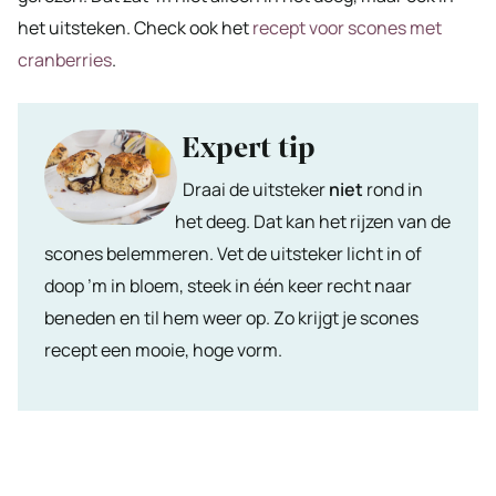
het uitsteken. Check ook het
recept voor scones met
cranberries
.
Expert tip
Draai de uitsteker
niet
rond in
het deeg. Dat kan het rijzen van de
scones belemmeren. Vet de uitsteker licht in of
doop ’m in bloem, steek in één keer recht naar
beneden en til hem weer op. Zo krijgt je scones
recept een mooie, hoge vorm.