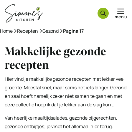
Ga
naar
menu
de
inhoud
Home
»
Recepten
»
Gezond
»
Pagina 17
Makkelijke gezonde
recepten
Hier vind je makkelijke gezonde recepten met lekker veel
groente. Meestal snel, maar soms net iets langer. Gezond
en saai hoeft namelijk zeker niet samen te gaan en met
deze collectie hoop ik dat je lekker aan de slag kunt.
Van heerlijke maaltijdsalades, gezonde bijgerechten,
gezonde ontbijtjes; je vindt het allemaal hier terug.