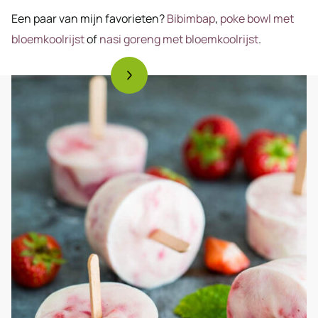
Een paar van mijn favorieten?
Bibimbap
,
poke bowl met
bloemkoolrijst
of
nasi goreng met bloemkoolrijst
.