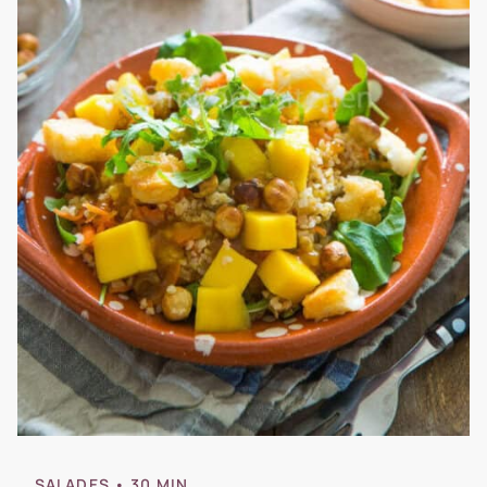
SALADES
• 30 MIN