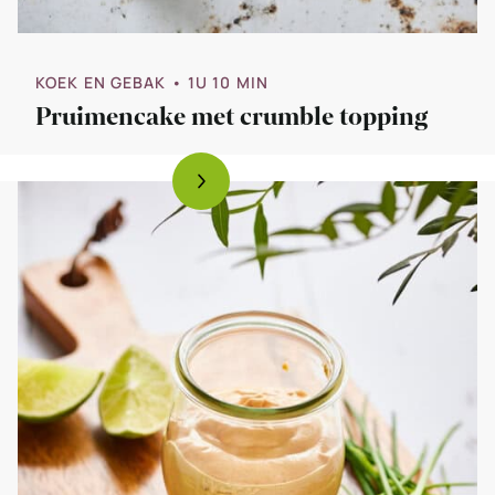
KOEK EN GEBAK
• 1U 10 MIN
Pruimencake met crumble topping