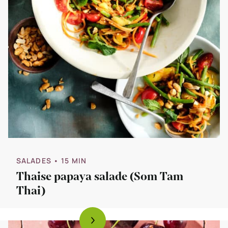
SALADES
• 15 MIN
Thaise papaya salade (Som Tam
Thai)