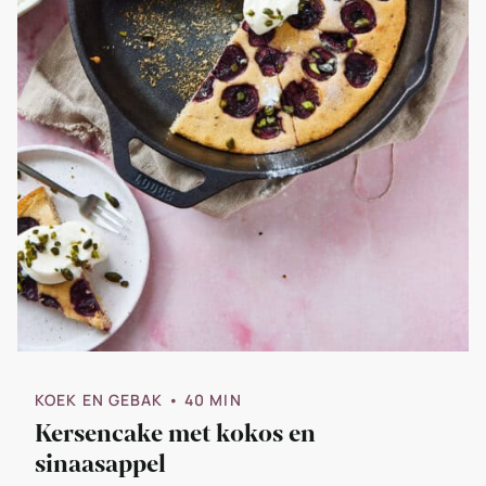
KOEK EN GEBAK
• 40 MIN
Kersencake met kokos en
sinaasappel