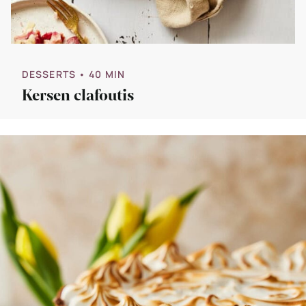
DESSERTS
• 40 MIN
Kersen clafoutis