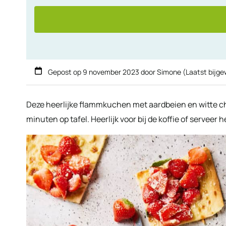
Gepost op
9 november 2023
door
Simone
(Laatst bijg
Deze heerlijke flammkuchen met aardbeien en witte c
minuten op tafel. Heerlijk voor bij de koffie of serveer h