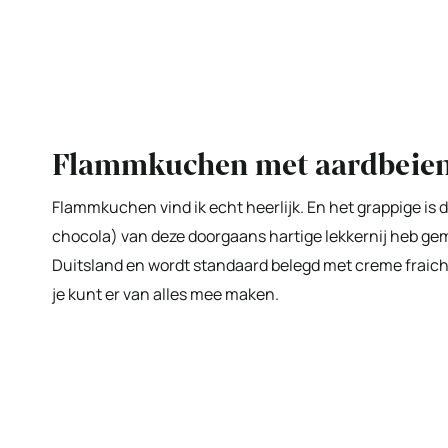
Flammkuchen met aardbeien 
Flammkuchen vind ik echt heerlijk. En het grappige is da
chocola) van deze doorgaans hartige lekkernij heb ge
Duitsland en wordt standaard belegd met creme fraiche,
je kunt er van alles mee maken.