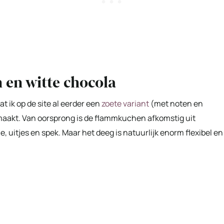
en witte chocola
t ik op de site al eerder een
zoete variant
(met noten en
maakt. Van oorsprong is de flammkuchen afkomstig uit
 uitjes en spek. Maar het deeg is natuurlijk enorm flexibel en