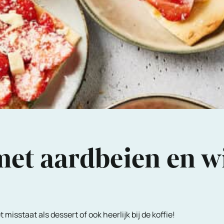
t aardbeien en wi
isstaat als dessert of ook heerlijk bij de koffie!