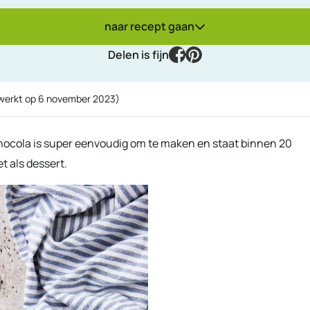
naar recept gaan
facebook
pinterest
Delen is fijn
ewerkt op
6 november 2023
)
hocola is super eenvoudig om te maken en staat binnen 20
et als dessert.