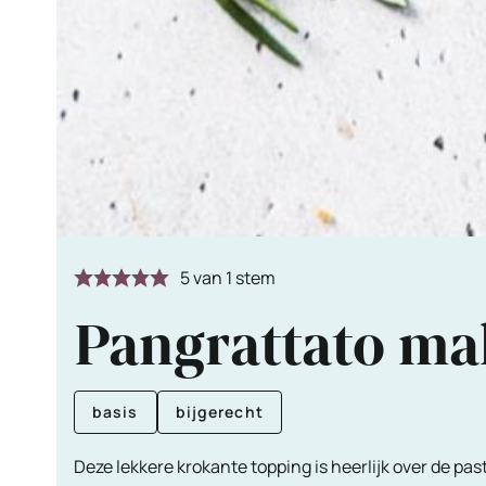
5
van 1 stem
Pangrattato ma
basis
bijgerecht
Deze lekkere krokante topping is heerlijk over de pas