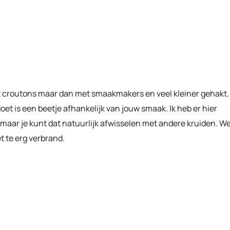
rt croutons maar dan met smaakmakers en veel kleiner gehakt.
et is een beetje afhankelijk van jouw smaak. Ik heb er hier
aar je kunt dat natuurlijk afwisselen met andere kruiden. We
t te erg verbrand.