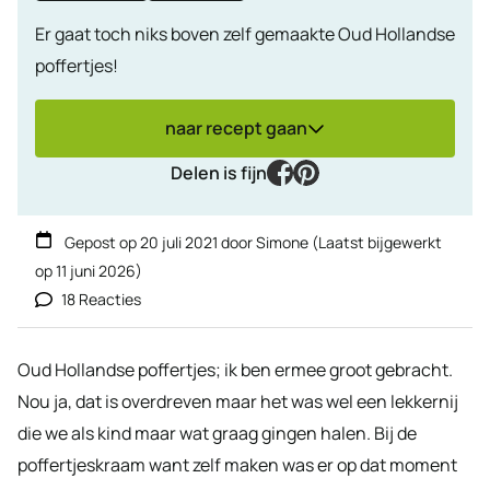
Er gaat toch niks boven zelf gemaakte Oud Hollandse
poffertjes!
naar recept gaan
facebook
pinterest
Delen is fijn
Gepost op
20 juli 2021
door
Simone
(Laatst bijgewerkt
op
11 juni 2026
)
18 Reacties
Oud Hollandse poffertjes; ik ben ermee groot gebracht.
Nou ja, dat is overdreven maar het was wel een lekkernij
die we als kind maar wat graag gingen halen. Bij de
poffertjeskraam want zelf maken was er op dat moment