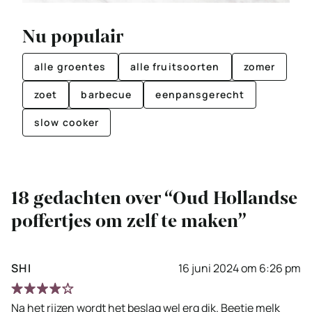
Nu populair
alle groentes
alle fruitsoorten
zomer
zoet
barbecue
eenpansgerecht
slow cooker
18 gedachten over “Oud Hollandse
poffertjes om zelf te maken”
SHI
16 juni 2024 om 6:26 pm
Na het rijzen wordt het beslag wel erg dik. Beetje melk