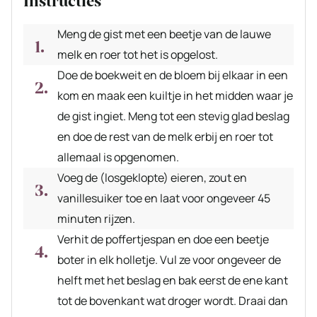
Instructies
Meng de gist met een beetje van de lauwe
melk en roer tot het is opgelost.
Doe de boekweit en de bloem bij elkaar in een
kom en maak een kuiltje in het midden waar je
de gist ingiet. Meng tot een stevig glad beslag
en doe de rest van de melk erbij en roer tot
allemaal is opgenomen.
Voeg de (losgeklopte) eieren, zout en
vanillesuiker toe en laat voor ongeveer 45
minuten rijzen.
Verhit de poffertjespan en doe een beetje
boter in elk holletje. Vul ze voor ongeveer de
helft met het beslag en bak eerst de ene kant
tot de bovenkant wat droger wordt. Draai dan