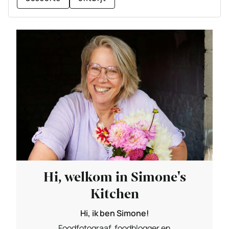
Hi, welkom in Simone's
Kitchen
Hi, ik ben Simone!
Foodfotograaf, foodblogger en