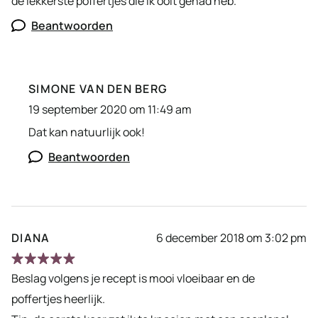
de lekkerste poffertjes die ik ooit gehad heb.
Beantwoorden
SIMONE VAN DEN BERG
19 september 2020 om 11:49 am
Dat kan natuurlijk ook!
Beantwoorden
DIANA
6 december 2018 om 3:02 pm
Beslag volgens je recept is mooi vloeibaar en de
poffertjes heerlijk.