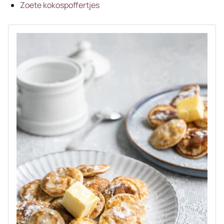
Zoete kokospoffertjes