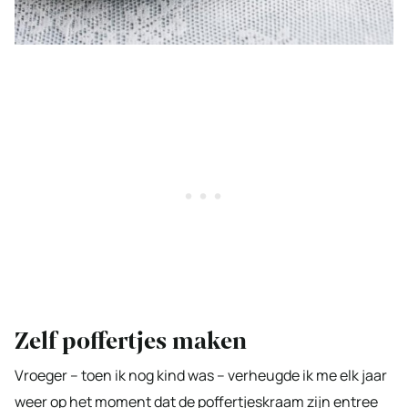
Zelf poffertjes maken
Vroeger – toen ik nog kind was – verheugde ik me elk jaar
weer op het moment dat de poffertjeskraam zijn entree