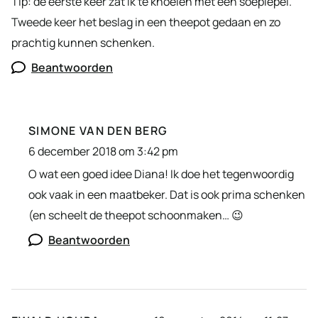
Tip: de eerste keer zat ik te knoeien met een soeplepel.
Tweede keer het beslag in een theepot gedaan en zo
prachtig kunnen schenken.
Beantwoorden
SIMONE VAN DEN BERG
6 december 2018 om 3:42 pm
O wat een goed idee Diana! Ik doe het tegenwoordig
ook vaak in een maatbeker. Dat is ook prima schenken
(en scheelt de theepot schoonmaken… 😉
Beantwoorden