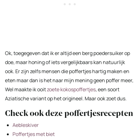
Ok, toegegeven dat ik er altijd een berg poedersuiker op
doe, maar honing of iets vergelijkbaars kan natuurlijk
ook. Er zijn zelfs mensen die poffertjes hartig maken en
eten maar dan is het naar mijn mening geen poffer meer,
Wel maakte ik ooit
zoete kokospoffertjes
, een soort
Aziatische variant op het origineel. Maar ook zoet dus.
Check ook deze poffertjesrecepten
Aebleskiver
Poffertjes met biet