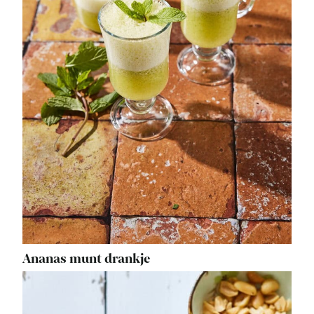
Ananas munt drankje