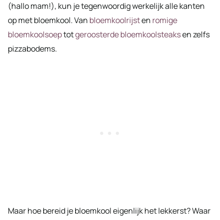
(hallo mam!), kun je tegenwoordig werkelijk alle kanten
op met bloemkool. Van
bloemkoolrijst
en
romige
bloemkoolsoep
tot
geroosterde bloemkoolsteaks
en zelfs
pizzabodems.
Maar hoe bereid je bloemkool eigenlijk het lekkerst? Waar