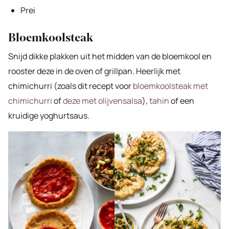
Prei
Bloemkoolsteak
Snijd dikke plakken uit het midden van de bloemkool en
rooster deze in de oven of grillpan. Heerlijk met
chimichurri (zoals dit recept voor
bloemkoolsteak met
chimichurri
of
deze met olijvensalsa
),
tahin
of een
kruidige yoghurtsaus.