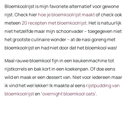
Bloemkoolrijst is mijn favoriete alternatief voor gewone
rijst. Check hier
hoe je bloemkoolrijst maakt
of check ook
meteen
20 recepten met bloemkoolrijst.
Het is natuurlijk
niet hetzelfde maar mijn schoonvader – toegegeven niet
het grootste culinaire wonder – at de nasi goreng met
bloemkoolrijst en had niet door dat het bloemkool was!
Maal rauwe bloemkool fijn in een keukenmachine tot
rijstkorrels en bak kort in een koekenpan. Of doe eens
wild en maak er een dessert van. Niet voor iedereen maar
ik vind het wel lekker! Ik maakte al eens
rijstpudding van
bloemkoolrijst
en ‘
overnight bloemkool oats’
.