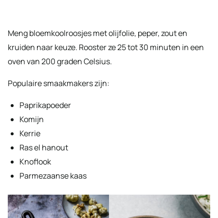
Meng bloemkoolroosjes met olijfolie, peper, zout en
kruiden naar keuze. Rooster ze 25 tot 30 minuten in een
oven van 200 graden Celsius.
Populaire smaakmakers zijn:
Paprikapoeder
Komijn
Kerrie
Ras el hanout
Knoflook
Parmezaanse kaas