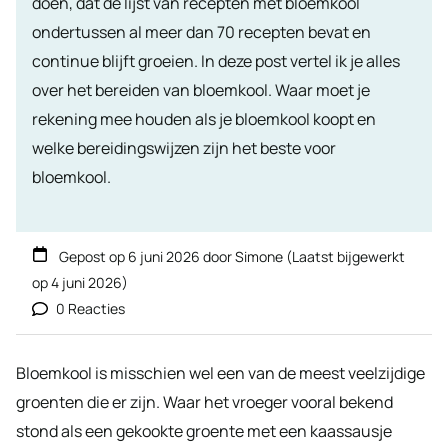
doen, dat de lijst van recepten met bloemkool
ondertussen al meer dan 70 recepten bevat en
continue blijft groeien. In deze post vertel ik je alles
over het bereiden van bloemkool. Waar moet je
rekening mee houden als je bloemkool koopt en
welke bereidingswijzen zijn het beste voor
bloemkool.
Gepost op
6 juni 2026
door
Simone
(Laatst bijgewerkt
op
4 juni 2026
)
0 Reacties
Bloemkool is misschien wel een van de meest veelzijdige
groenten die er zijn. Waar het vroeger vooral bekend
stond als een gekookte groente met een kaassausje