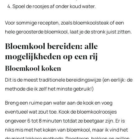
Spoel de roosjes af onder koud water.
Voor sommige recepten, zoals bloemkoolsteak of een
hele geroosterde bloemkool, laat je de stronk juist zitten.
Bloemkool bereiden: alle
mogelijkheden op een rij
Bloemkool koken
Dit is de meest traditionele bereidingswijze (en eerlijk: de
methode die ik zelf het minste gebruik!)
Breng een ruime pan water aan de kook en voeg
eventueel wat zout toe. Kook de bloemkoolroosjes
ongeveer 6 tot 8 minuten totdat ze beetgaar zijn. Er is
niks mis met het koken van bloemkool, maar ik vind het
de minst lekkere methode. Roosteren, bakken en grillen