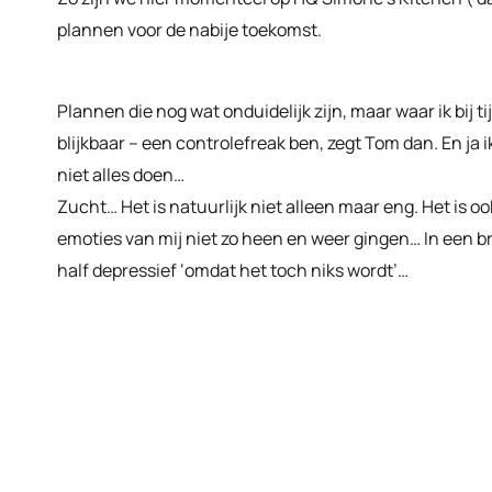
plannen voor de nabije toekomst.
Plannen die nog wat onduidelijk zijn, maar waar ik bij ti
blijkbaar – een controlefreak ben, zegt Tom dan. En ja 
niet alles doen…
Zucht… Het is natuurlijk niet alleen maar eng. Het is o
emoties van mij niet zo heen en weer gingen… In een b
half depressief ‘omdat het toch niks wordt’…