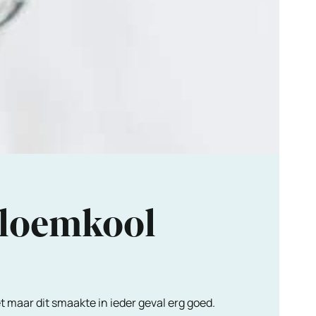
bloemkool
t maar dit smaakte in ieder geval erg goed.