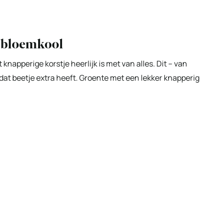
 bloemkool
 knapperige korstje heerlijk is met van alles. Dit – van
dat beetje extra heeft. Groente met een lekker knapperig