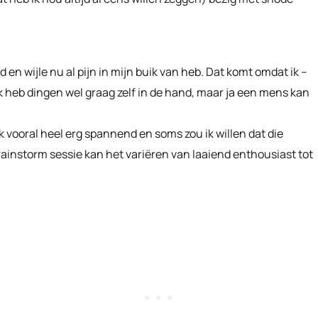
jd en wijle nu al pijn in mijn buik van heb. Dat komt omdat ik –
ik heb dingen wel graag zelf in de hand, maar ja een mens kan
ok vooral heel erg spannend en soms zou ik willen dat die
rainstorm sessie kan het variëren van laaiend enthousiast tot