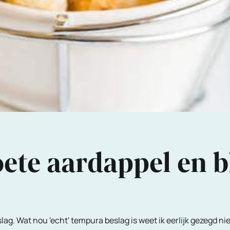
ete aardappel en 
g. Wat nou 'echt' tempura beslag is weet ik eerlijk gezegd nie