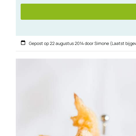
Gepost op
22 augustus 2014
door
Simone
(Laatst bijg