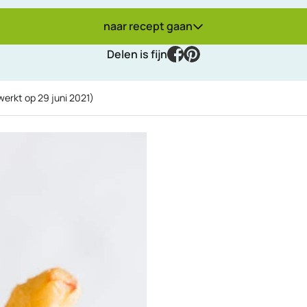
naar recept gaan
facebook
pinterest
Delen is fijn
ewerkt op
29 juni 2021
)