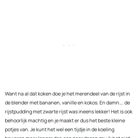
Want na al dat koken doe je het merendeel van de rijst in
de blender met bananen, vanille en kokos. En damn…. de
rijstpudding met zwarte rijst was ineens lekker! Het is ook
behoorlijk machtig en je maakt er dus het beste kleine
potjes van. Je kunt het wel een tijdje in de koeling