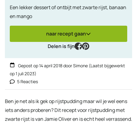
Een lekker dessert of ontbijt met zwarte rijst, banaan
en mango
naar recept gaan
facebook
pinterest
Delen is fijn
Gepost op
14 april 2018
door
Simone
(Laatst bijgewerkt
op
1 juli 2023
)
5 Reacties
Ben je net als ik gek op rijstpudding maar wil je wel eens
iets anders proberen? Dit recept voor rijstpudding met
zwarte rijst is van Jamie Oliver en is echt heel verrassend.