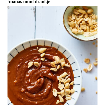
Ananas munt drankje