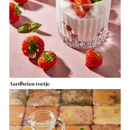
Aardbeien toetje