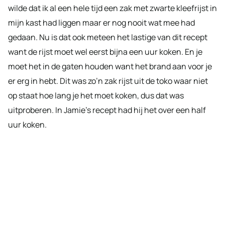
wilde dat ik al een hele tijd een zak met zwarte kleefrijst in
mijn kast had liggen maar er nog nooit wat mee had
gedaan. Nu is dat ook meteen het lastige van dit recept
want de rijst moet wel eerst bijna een uur koken. En je
moet het in de gaten houden want het brand aan voor je
er erg in hebt. Dit was zo’n zak rijst uit de toko waar niet
op staat hoe lang je het moet koken, dus dat was
uitproberen. In Jamie’s recept had hij het over een half
uur koken.