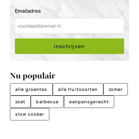
Emailadres
inschrijven
Nu populair
alle groentes
alle fruitsoorten
zomer
zoet
barbecue
eenpansgerecht
slow cooker