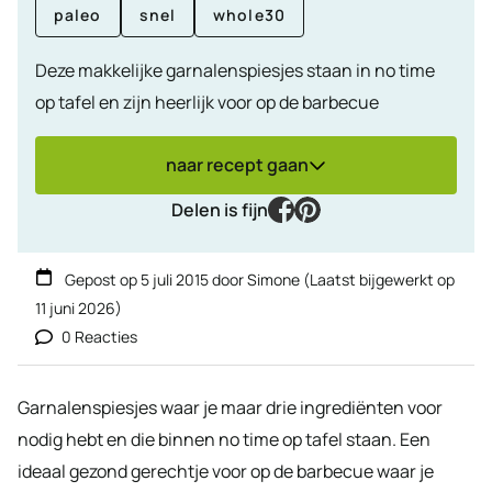
paleo
snel
whole30
Deze makkelijke garnalenspiesjes staan in no time
op tafel en zijn heerlijk voor op de barbecue
naar recept gaan
facebook
pinterest
Delen is fijn
Gepost op
5 juli 2015
door
Simone
(Laatst bijgewerkt op
11 juni 2026
)
0 Reacties
Garnalenspiesjes waar je maar drie ingrediënten voor
nodig hebt en die binnen no time op tafel staan. Een
ideaal gezond gerechtje voor op de barbecue waar je