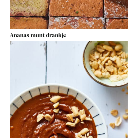
Ananas munt drankje