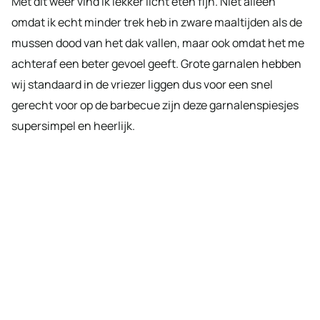
Met dit weer vind ik lekker licht eten fijn. Niet alleen
omdat ik echt minder trek heb in zware maaltijden als de
mussen dood van het dak vallen, maar ook omdat het me
achteraf een beter gevoel geeft. Grote garnalen hebben
wij standaard in de vriezer liggen dus voor een snel
gerecht voor op de barbecue zijn deze garnalenspiesjes
supersimpel en heerlijk.