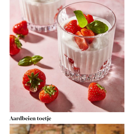
Aardbeien toetje