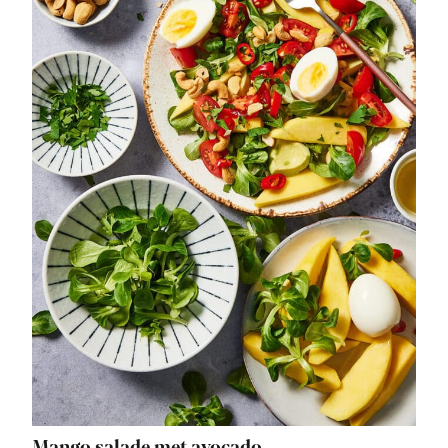
Mango salade met avocado