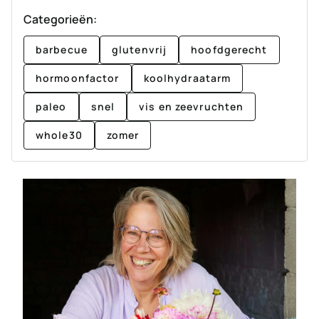
Categorieën:
barbecue
glutenvrij
hoofdgerecht
hormoonfactor
koolhydraatarm
paleo
snel
vis en zeevruchten
whole30
zomer