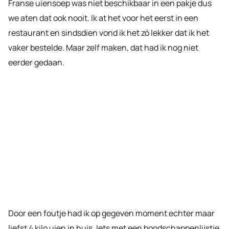
Franse uiensoep was niet beschikbaar in een pakje dus
we aten dat ook nooit. Ik at het voor het eerst in een
restaurant en sindsdien vond ik het zó lekker dat ik het
vaker bestelde. Maar zelf maken, dat had ik nog niet
eerder gedaan.
Door een foutje had ik op gegeven moment echter maar
liefst 4 kilo uien in huis. Iets met een boodschappenlijstje