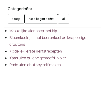
Categorieën:
soep
hoofdgerecht
ui
Makkelijke uiensoep met kip
Bloemkoolrijst met boerenkool en knapperige
croutons
7 x de lekkerste herfstrecepten
Kaas uien quiche gestoofd in bier
Rode uien chutney zelf maken