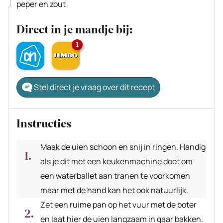
▢
peper en zout
Direct in je mandje bij:
1
Stel direct je vraag over dit recept
Instructies
Maak de uien schoon en snij in ringen. Handig
als je dit met een keukenmachine doet om
een waterballet aan tranen te voorkomen
maar met de hand kan het ook natuurlijk.
Zet een ruime pan op het vuur met de boter
en laat hier de uien langzaam in gaar bakken.