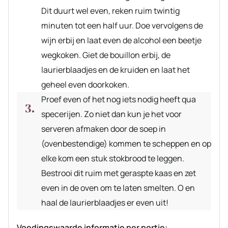
Dit duurt wel even, reken ruim twintig
minuten tot een half uur. Doe vervolgens de
wijn erbij en laat even de alcohol een beetje
wegkoken. Giet de bouillon erbij, de
laurierblaadjes en de kruiden en laat het
geheel even doorkoken.
Proef even of het nog iets nodig heeft qua
specerijen. Zo niet dan kun je het voor
serveren afmaken door de soep in
(ovenbestendige) kommen te scheppen en op
elke kom een stuk stokbrood te leggen.
Bestrooi dit ruim met geraspte kaas en zet
even in de oven om te laten smelten. O en
haal de laurierblaadjes er even uit!
Voedingswaarde informatie per portie: