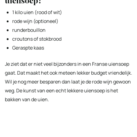
uiensoep?
1 kilo uien (rood of wit)
rode wijn (optioneel)
runderbouillon
croutons of stokbrood
Geraspte kaas
Je ziet dat er niet veel bijzonders in een Franse uiensoep
gaat. Dat maakt het ook meteen lekker budget vriendelijk.
Wil je nog meer besparen dan laat je de rode wijn gewoon
weg. De kunst van een echt lekkere uiensoep is het
bakken van de uien.