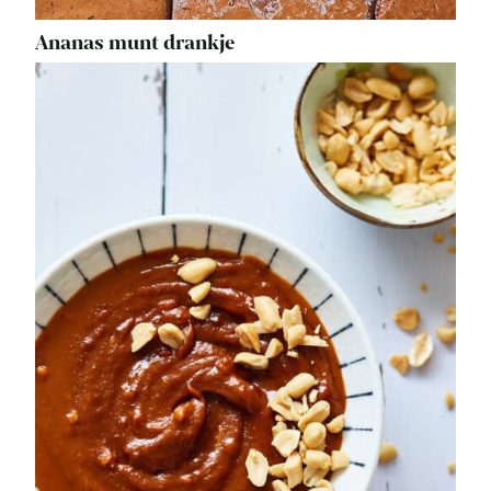
Ananas munt drankje