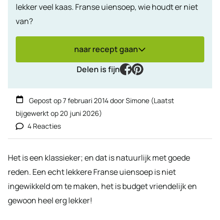
lekker veel kaas. Franse uiensoep, wie houdt er niet
van?
naar recept gaan
facebook
pinterest
Delen is fijn
Gepost op
7 februari 2014
door
Simone
(Laatst
bijgewerkt op
20 juni 2026
)
4 Reacties
Het is een klassieker; en dat is natuurlijk met goede
reden. Een echt lekkere Franse uiensoep is niet
ingewikkeld om te maken, het is budget vriendelijk en
gewoon heel erg lekker!