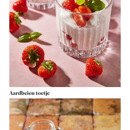
Aardbeien toetje