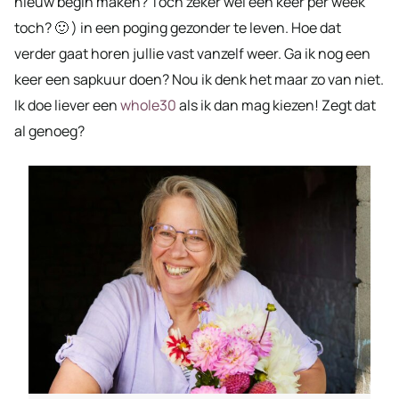
nieuw begin maken? Toch zeker wel een keer per week
toch? 🙂 ) in een poging gezonder te leven. Hoe dat
verder gaat horen jullie vast vanzelf weer. Ga ik nog een
keer een sapkuur doen? Nou ik denk het maar zo van niet.
Ik doe liever een
wh
o
le30
als ik dan mag kiezen! Zegt dat
al genoeg?