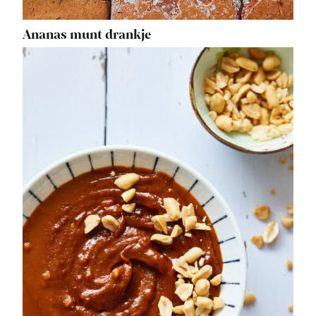
Ananas munt drankje