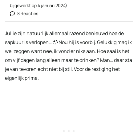
bijgewerkt op
4 januari 2024
)
8 Reacties
Jullie zijn natuurlijk allemaal razend benieuwd hoe de
sapkuur is verlopen… 🙂 Nou hij is voorbij. Gelukkig mag ik
wel zeggen want nee, ik vond er niks aan. Hoe saai is het
om vijf dagen lang alleen maar te drinken? Man… daar sta
je van tevoren echt niet bij stil. Voor de rest ging het
eigenlijk prima.