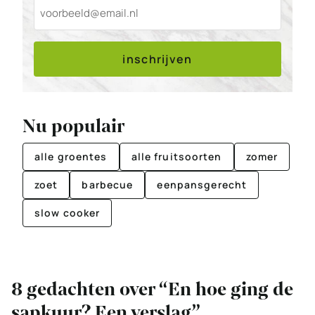
inschrijven
Nu populair
alle groentes
alle fruitsoorten
zomer
zoet
barbecue
eenpansgerecht
slow cooker
8 gedachten over “En hoe ging de
sapkuur? Een verslag”