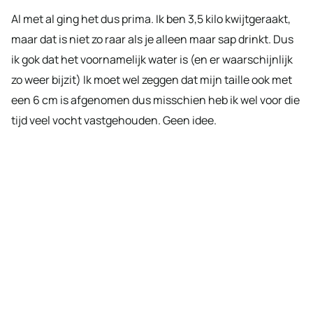
Al met al ging het dus prima. Ik ben 3,5 kilo kwijtgeraakt,
maar dat is niet zo raar als je alleen maar sap drinkt. Dus
ik gok dat het voornamelijk water is (en er waarschijnlijk
zo weer bijzit) Ik moet wel zeggen dat mijn taille ook met
een 6 cm is afgenomen dus misschien heb ik wel voor die
tijd veel vocht vastgehouden. Geen idee.