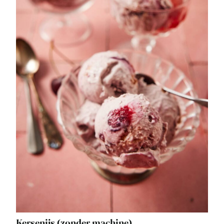
Kersenijs (zonder machine)