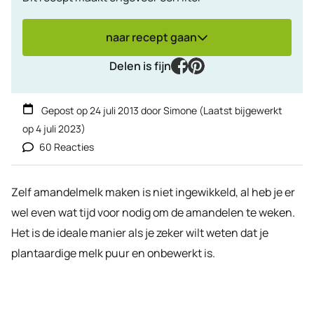
naar recept gaan
facebook
pinterest
Delen is fijn
Gepost op
24 juli 2013
door
Simone
(Laatst bijgewerkt
op
4 juli 2023
)
60 Reacties
Zelf amandelmelk maken is niet ingewikkeld, al heb je er
wel even wat tijd voor nodig om de amandelen te weken.
Het is de ideale manier als je zeker wilt weten dat je
plantaardige melk puur en onbewerkt is.