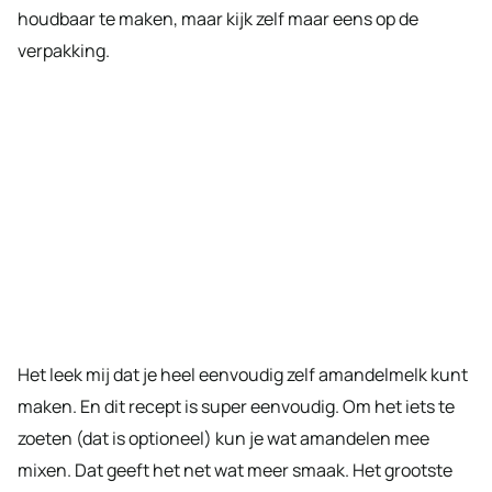
houdbaar te maken, maar kijk zelf maar eens op de
verpakking.
Het leek mij dat je heel eenvoudig zelf amandelmelk kunt
maken. En dit recept is super eenvoudig. Om het iets te
zoeten (dat is optioneel) kun je wat amandelen mee
mixen. Dat geeft het net wat meer smaak. Het grootste