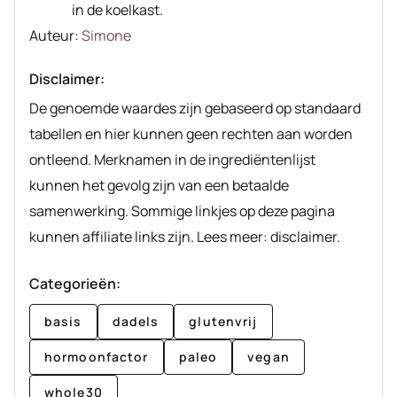
in de koelkast.
Auteur
Auteur:
Simone
recept
Disclaimer:
De genoemde waardes zijn gebaseerd op standaard
tabellen en hier kunnen geen rechten aan worden
ontleend. Merknamen in de ingrediëntenlijst
kunnen het gevolg zijn van een betaalde
samenwerking. Sommige linkjes op deze pagina
kunnen affiliate links zijn. Lees meer: disclaimer.
Categorieën:
basis
dadels
glutenvrij
hormoonfactor
paleo
vegan
whole30