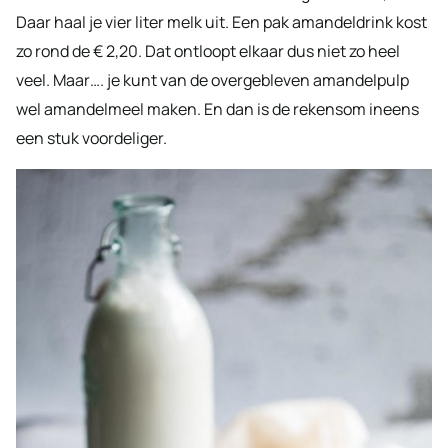
Daar haal je vier liter melk uit. Een pak amandeldrink kost
zo rond de € 2,20. Dat ontloopt elkaar dus niet zo heel
veel. Maar…. je kunt van de overgebleven amandelpulp
wel amandelmeel maken. En dan is de rekensom ineens
een stuk voordeliger.