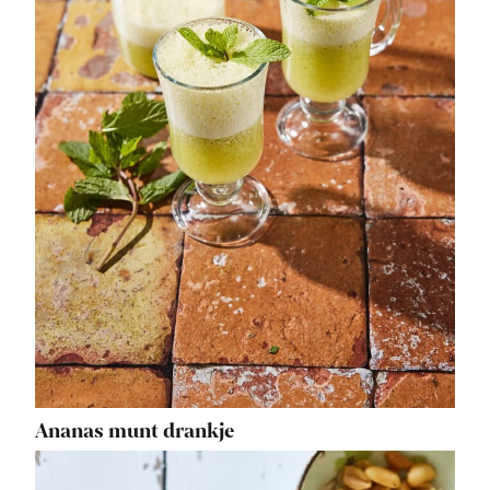
Ananas munt drankje