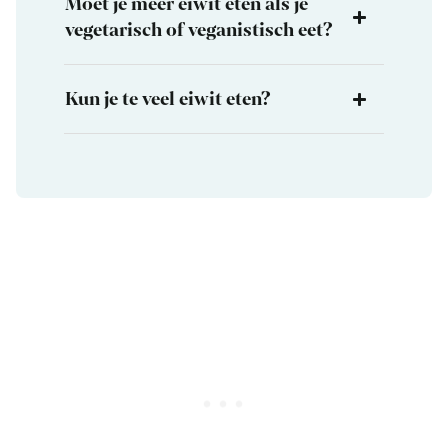
Moet je meer eiwit eten als je
vegetarisch of veganistisch eet?
Kun je te veel eiwit eten?