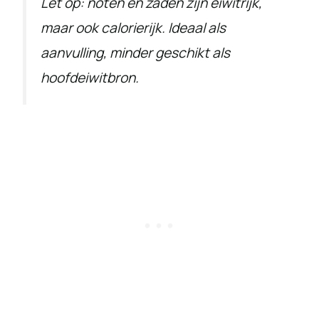
Let op: noten en zaden zijn eiwitrijk,
maar ook calorierijk. Ideaal als
aanvulling, minder geschikt als
hoofdeiwitbron.