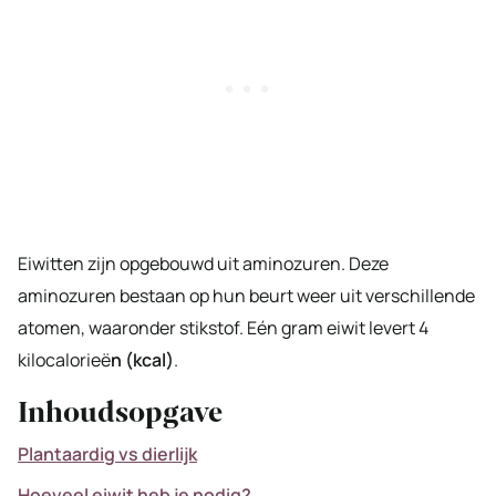
Eiwitten zijn opgebouwd uit aminozuren. Deze
aminozuren bestaan op hun beurt weer uit verschillende
atomen, waaronder stikstof. Eén gram eiwit levert 4
kilocalorieë
n (kcal)
.
Inhoudsopgave
Plantaardig vs dierlijk
Hoeveel eiwit heb je nodig?