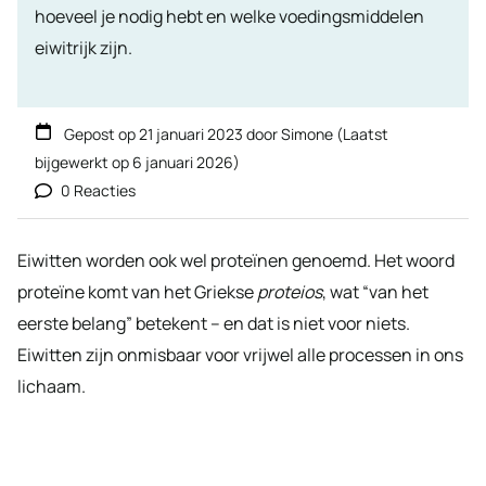
hoeveel je nodig hebt en welke voedingsmiddelen
eiwitrijk zijn.
Gepost op
21 januari 2023
door
Simone
(Laatst
bijgewerkt op
6 januari 2026
)
0 Reacties
Eiwitten worden ook wel proteïnen genoemd. Het woord
proteïne komt van het Griekse
proteios
, wat “van het
eerste belang” betekent – en dat is niet voor niets.
Eiwitten zijn onmisbaar voor vrijwel alle processen in ons
lichaam.