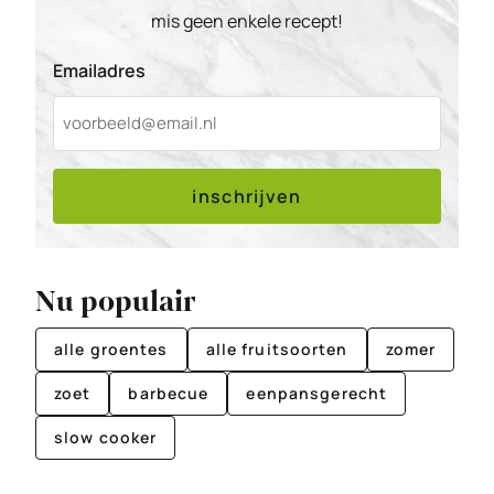
mis geen enkele recept!
Emailadres
inschrijven
Nu populair
alle groentes
alle fruitsoorten
zomer
zoet
barbecue
eenpansgerecht
slow cooker