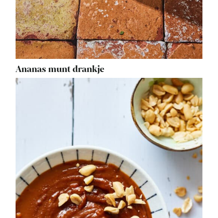
Ananas munt drankje