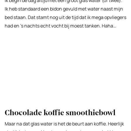
Ik begin de dag altijd met een groot glas water (of twee).
Ik heb standaard een bidon gevuld met water naast mijn
bed staan. Dat stamt nog uit de tijd dat ik mega opvliegers
had en ’s nachts echt vocht bij moest tanken. Haha…
Chocolade koffie smoothiebowl
Maar na dat glas water is het de beurt aan koffie. Heerlijk