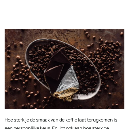
Hoe sterk je de smaak van de koffie laat terugkomen is
een persoonlijke keus. En ligt ook aan hoe sterk de