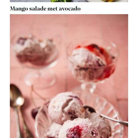
Mango salade met avocado