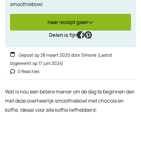
smoothiebowl.
naar recept gaan
facebook
pinterest
Delen is fijn
Gepost op
28 maart 2020
door
Simone
(Laatst
bijgewerkt op
17 juni 2024
)
0 Reacties
Wat is nou een betere manier om de dag te beginnen dan
met deze overheerlijk smoothiebowl met chocola en
koffie. Ideaal voor alle koffie liefhebbers!