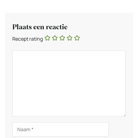
Plaats een reactie
Recept rating
Reactie
Naam