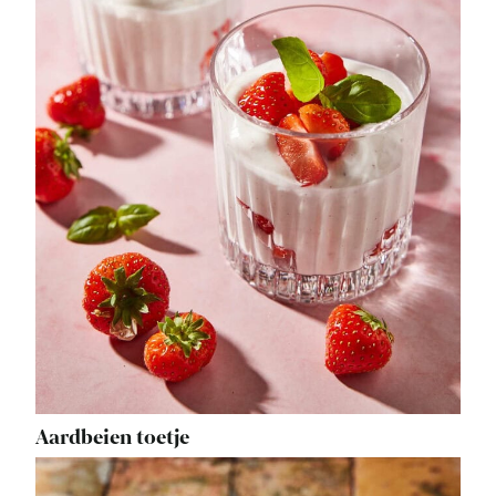
Aardbeien toetje