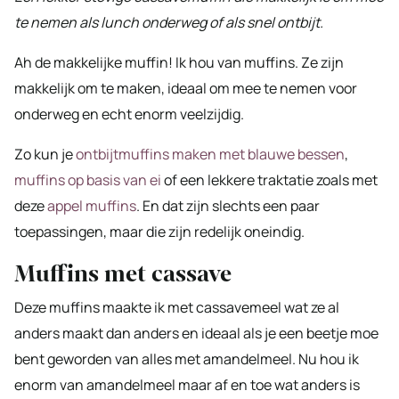
te nemen als lunch onderweg of als snel ontbijt.
Ah de makkelijke muffin! Ik hou van muffins. Ze zijn
makkelijk om te maken, ideaal om mee te nemen voor
onderweg en echt enorm veelzijdig.
Zo kun je
ontbijtmuffins maken met blauwe bessen
,
muffins op basis van ei
of een lekkere traktatie zoals met
deze
appel muffins
. En dat zijn slechts een paar
toepassingen, maar die zijn redelijk oneindig.
Muffins met cassave
Deze muffins maakte ik met cassavemeel wat ze al
anders maakt dan anders en ideaal als je een beetje moe
bent geworden van alles met amandelmeel. Nu hou ik
enorm van amandelmeel maar af en toe wat anders is