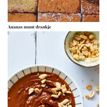
Ananas munt drankje