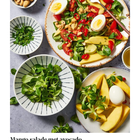
Mango salade met avocado