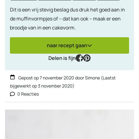
Dit is een vrij stevig beslag dus druk het goed aan in
de muffinvormpjes of – dat kan ook – maak er een
broodje van in een cakevorm.
naar recept gaan
facebook
pinterest
Delen is fijn
Gepost op
7 november 2020
door
Simone
(Laatst
bijgewerkt op
3 november 2020
)
0 Reacties