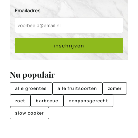
Emailadres
inschrijven
Nu populair
alle groentes
alle fruitsoorten
zomer
zoet
barbecue
eenpansgerecht
slow cooker