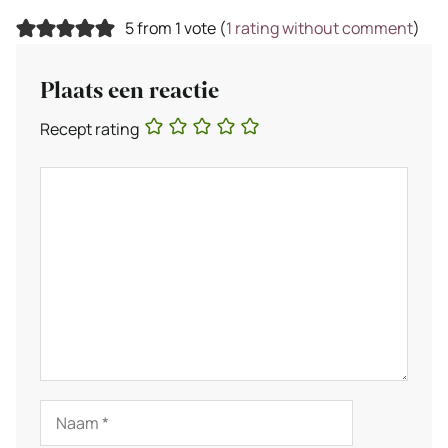
5 from 1 vote (
1 rating without comment
)
Plaats een reactie
Recept rating
Reactie
Naam