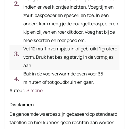
indien er veel klontjes inzitten. Voeg tijm en
zout, bakpoeder en specerijen toe. In een
andere kom meng je de courgetterasp, eieren,
kip en olijven en roer dit door. Voeg het bij de
meelsoorten en roer goed om.
Vet 12 muffinvormpjes in of gebruikt 1 grotere
vorm. Druk het beslag stevig in de vormpjes
aan.
Bak in de voorverwarmde oven voor 35
minuten of tot goudbruin en gaar.
Auteur
Auteur:
Simone
recept
Disclaimer:
De genoemde waardes zijn gebaseerd op standaard
tabellen en hier kunnen geen rechten aan worden