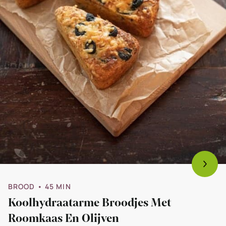
BROOD
• 45 MIN
Koolhydraatarme Broodjes Met
Roomkaas En Olijven