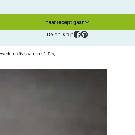
naar recept gaan
facebook
pinterest
Delen is fijn
gewerkt op
16 november 2025
)