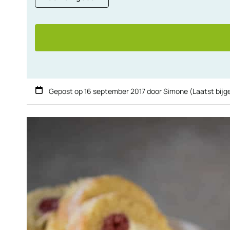
Gepost op
16 september 2017
door
Simone
(Laatst bij