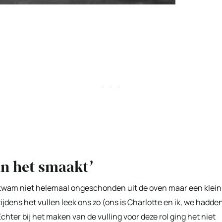
dan het smaakt’
 kwam niet helemaal ongeschonden uit de oven maar een klein
ijdens het vullen leek ons zo (ons is Charlotte en ik, we hadde
hter bij het maken van de vulling voor deze rol ging het niet