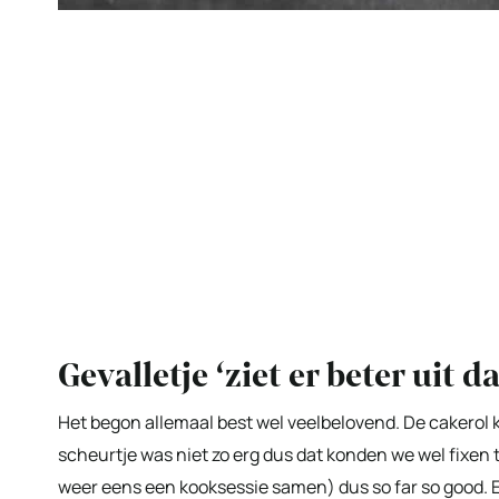
Gevalletje ‘ziet er beter uit 
Het begon allemaal best wel veelbelovend. De cakerol
scheurtje was niet zo erg dus dat konden we wel fixen t
weer eens een kooksessie samen) dus so far so good. Ec