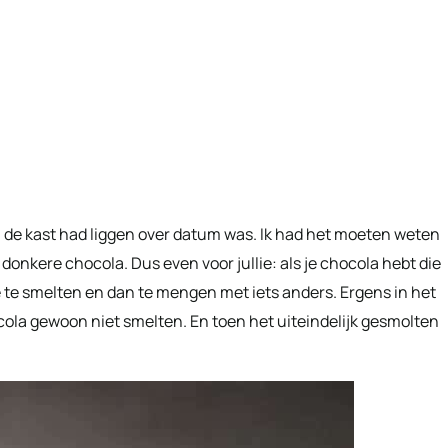
in de kast had liggen over datum was. Ik had het moeten weten
donkere chocola. Dus even voor jullie: als je chocola hebt die
e te smelten en dan te mengen met iets anders. Ergens in het
hocola gewoon niet smelten. En toen het uiteindelijk gesmolten