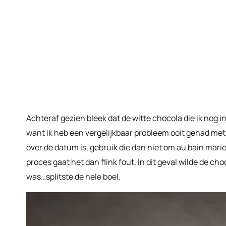
Achteraf gezien bleek dat de witte chocola die ik nog 
want ik heb een vergelijkbaar probleem ooit gehad met 
over de datum is, gebruik die dan niet om au bain mari
proces gaat het dan flink fout. In dit geval wilde de c
was…splitste de hele boel.