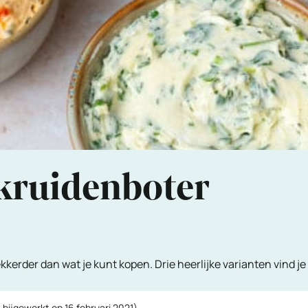
 kruidenboter
kerder dan wat je kunt kopen. Drie heerlijke varianten vind je 
 bijgewerkt op
16 februari 2021
)