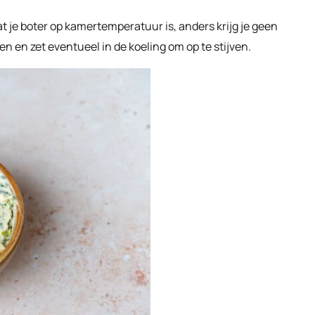
at je boter op kamertemperatuur is, anders krijg je geen
en en zet eventueel in de koeling om op te stijven.