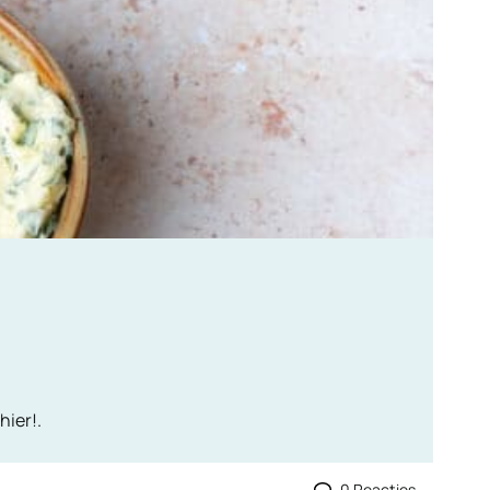
hier!.
0 Reacties