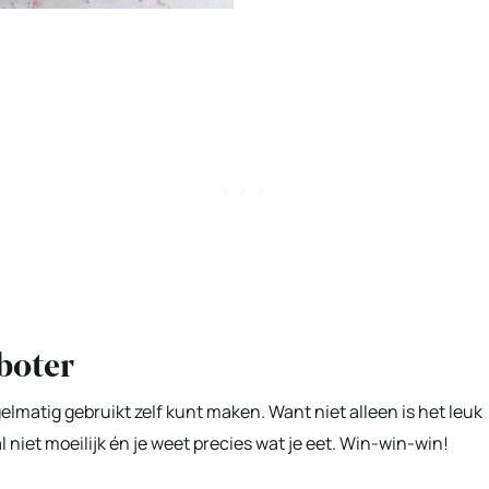
boter
egelmatig gebruikt zelf kunt maken. Want niet alleen is het leuk
l niet moeilijk én je weet precies wat je eet. Win-win-win!