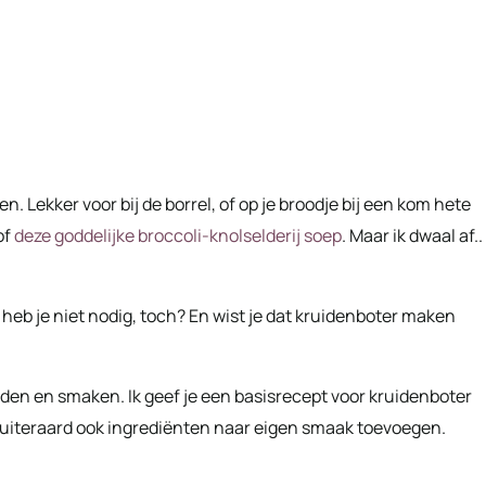
en. Lekker voor bij de borrel, of op je broodje bij een kom hete
 of
deze goddelijke broccoli-knolselderij soep
. Maar ik dwaal af..
eb je niet nodig, toch? En wist je dat kruidenboter maken
uiden en smaken. Ik geef je een basisrecept voor kruidenboter
t uiteraard ook ingrediënten naar eigen smaak toevoegen.