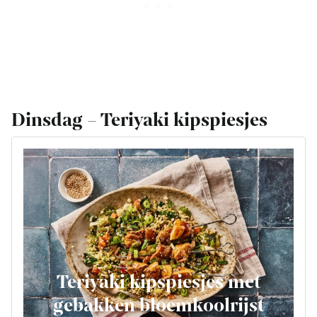
Dinsdag – Teriyaki kipspiesjes
Teriyaki kipspiesjes met
gebakken bloemkoolrijst