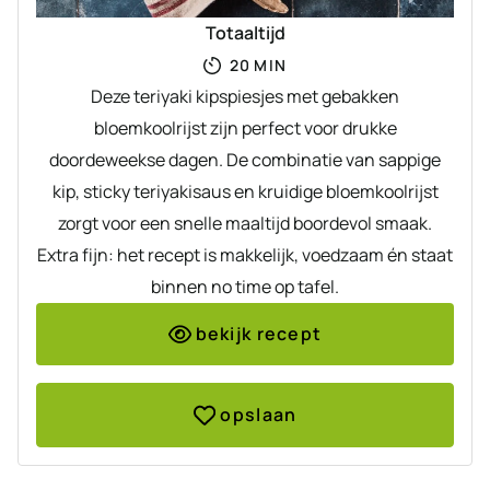
Totaaltijd
MINUTEN
20
MIN
Deze teriyaki kipspiesjes met gebakken
bloemkoolrijst zijn perfect voor drukke
doordeweekse dagen. De combinatie van sappige
kip, sticky teriyakisaus en kruidige bloemkoolrijst
zorgt voor een snelle maaltijd boordevol smaak.
Extra fijn: het recept is makkelijk, voedzaam én staat
binnen no time op tafel.
bekijk recept
opslaan