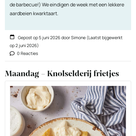
de barbecue!) We eindigen de week met een lekkere
aardbeien kwarktaart.
Gepost op
5 juni 2026
door
Simone
(Laatst bijgewerkt
op
2 juni 2026
)
0 Reacties
Maandag – Knolselderij frietjes