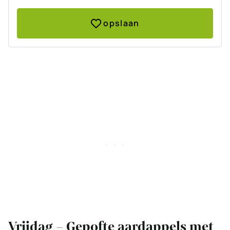
opslaan
Vrijdag – Gepofte aardappels met