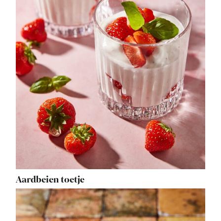
Aardbeien toetje