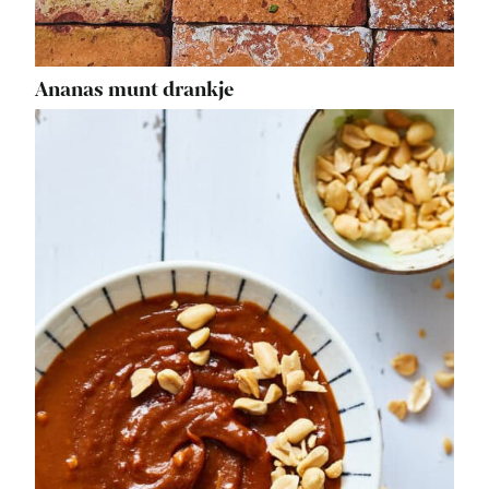
Ananas munt drankje