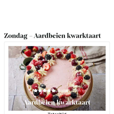
Zondag – Aardbeien kwarktaart
5
van 1 stem
Aardbeien kwarktaart