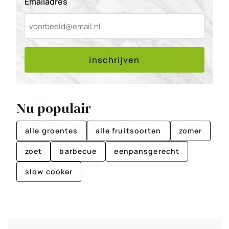
Emailadres
inschrijven
Nu populair
alle groentes
alle fruitsoorten
zomer
zoet
barbecue
eenpansgerecht
slow cooker