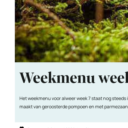
Weekmenu wee
Het weekmenu voor alweer week 7 staat nog steeds i
maakt van geroosterde pompoen en met parmezaan en 