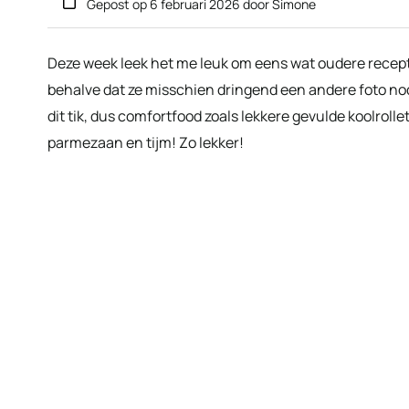
Gepost op
6 februari 2026
door
Simone
Deze week leek het me leuk om eens wat oudere recept
behalve dat ze misschien dringend een andere foto nodi
dit tik, dus comfortfood zoals lekkere gevulde koolroll
parmezaan en tijm! Zo lekker!