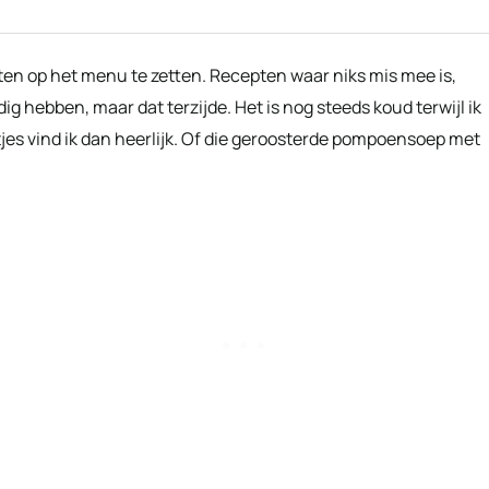
en op het menu te zetten. Recepten waar niks mis mee is,
g hebben, maar dat terzijde. Het is nog steeds koud terwijl ik
etjes vind ik dan heerlijk. Of die geroosterde pompoensoep met