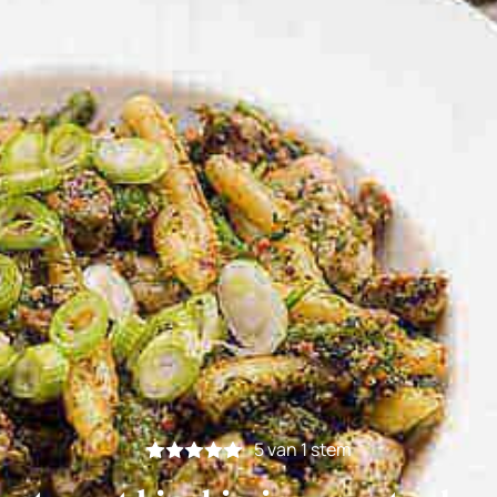
5
van 1 stem