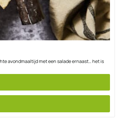
 lichte avondmaaltijd met een salade ernaast… het is