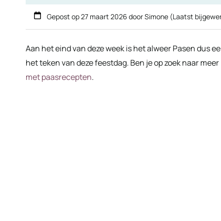
Gepost op
27 maart 2026
door
Simone
(Laatst bijgewe
Aan het eind van deze week is het alweer Pasen dus e
het teken van deze feestdag. Ben je op zoek naar meer 
met paasrecepten
.