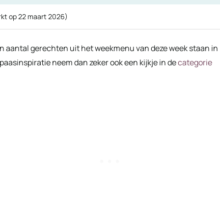
rkt op
22 maart 2026
)
en aantal gerechten uit het weekmenu van deze week staan in
paasinspiratie neem dan zeker ook een kijkje in de
categorie