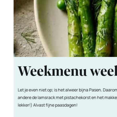
Weekmenu wee
Let je even niet op; is het alweer bijna Pasen. Daa
andere de lamsrack met pistachekorst en het makkel
lekker!) Alvast fijne paasdagen!