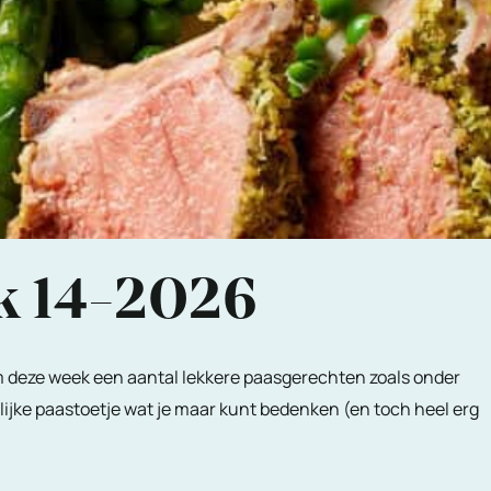
k 14-2026
rom deze week een aantal lekkere paasgerechten zoals onder
ijke paastoetje wat je maar kunt bedenken (en toch heel erg