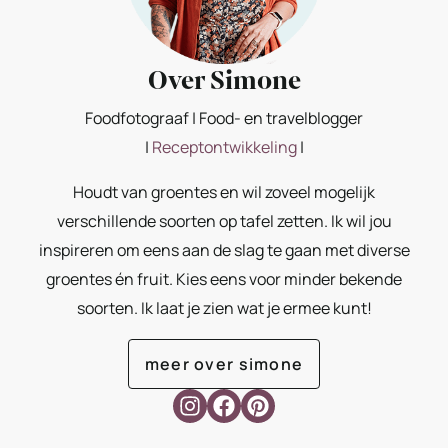
Over Simone
Foodfotograaf | Food- en travelblogger
|
Receptontwikkeling
|
Houdt van groentes en wil zoveel mogelijk
verschillende soorten op tafel zetten. Ik wil jou
inspireren om eens aan de slag te gaan met diverse
groentes én fruit. Kies eens voor minder bekende
soorten. Ik laat je zien wat je ermee kunt!
meer over simone