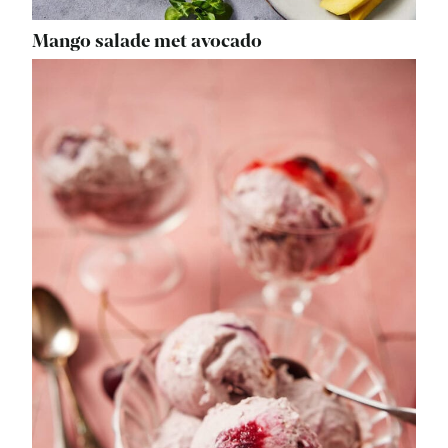
Mango salade met avocado