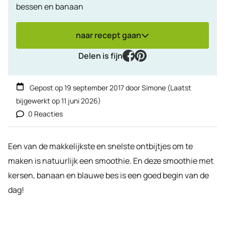
bessen en banaan
naar recept gaan
facebook
pinterest
Delen is fijn
Gepost op
19 september 2017
door
Simone
(Laatst
bijgewerkt op
11 juni 2026
)
0 Reacties
Een van de makkelijkste en snelste ontbijtjes om te
maken is natuurlijk een smoothie. En deze smoothie met
kersen, banaan en blauwe bes is een goed begin van de
dag!