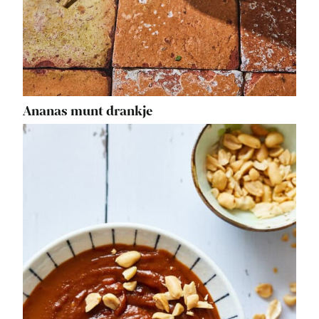
Ananas munt drankje