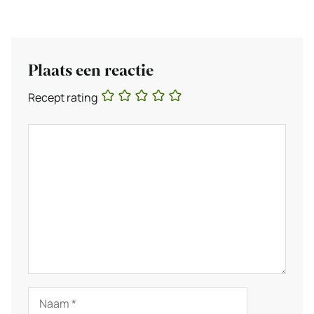
Plaats een reactie
Recept rating
Reactie
Naam