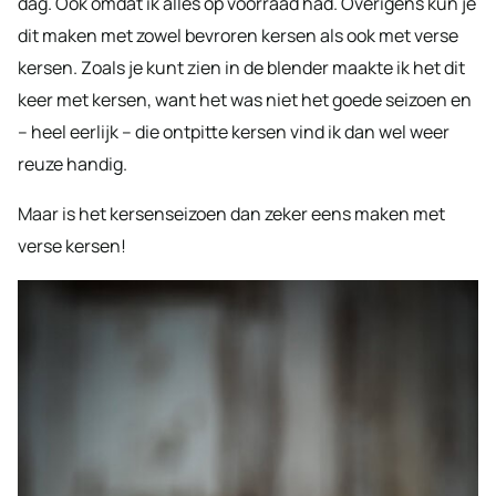
dag. Ook omdat ik alles op voorraad had. Overigens kun je
dit maken met zowel bevroren kersen als ook met verse
kersen. Zoals je kunt zien in de blender maakte ik het dit
keer met kersen, want het was niet het goede seizoen en
– heel eerlijk – die ontpitte kersen vind ik dan wel weer
reuze handig.
Maar is het kersenseizoen dan zeker eens maken met
verse kersen!