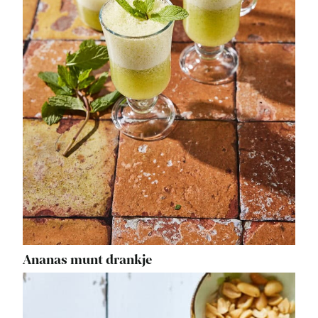
Ananas munt drankje