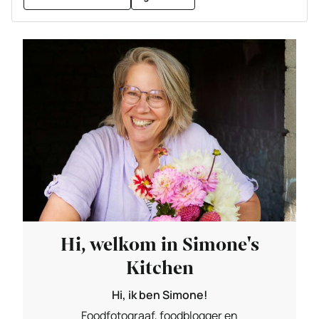
Hi, welkom in Simone's
Kitchen
Hi, ik ben Simone!
Foodfotograaf, foodblogger en