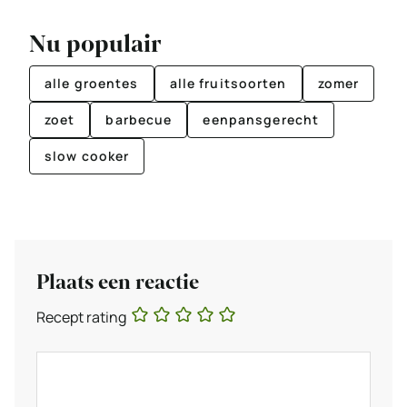
Nu populair
alle groentes
alle fruitsoorten
zomer
zoet
barbecue
eenpansgerecht
slow cooker
Plaats een reactie
Recept rating
Reactie