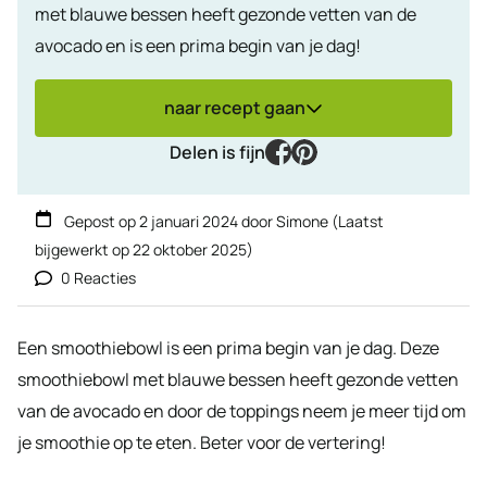
met blauwe bessen heeft gezonde vetten van de
avocado en is een prima begin van je dag!
naar recept gaan
facebook
pinterest
Delen is fijn
Gepost op
2 januari 2024
door
Simone
(Laatst
bijgewerkt op
22 oktober 2025
)
0 Reacties
Een smoothiebowl is een prima begin van je dag. Deze
smoothiebowl met blauwe bessen heeft gezonde vetten
van de avocado en door de toppings neem je meer tijd om
je smoothie op te eten. Beter voor de vertering!