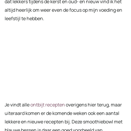
dat lekkers tijdens de kerst en oud- en nieuw vind ik het
altijd heerlijk om weer even de focus op mijn voeding en
leefstijl te hebben.
Je vindt alle
ontbijt recepten
overigens hier terug, maar
uiteraard komen er de komende weken ook een aantal
lekkere en nieuwe recepten bij. Deze smoothiebowl met
blauwe bessen is daar een goed voorbeeld van.