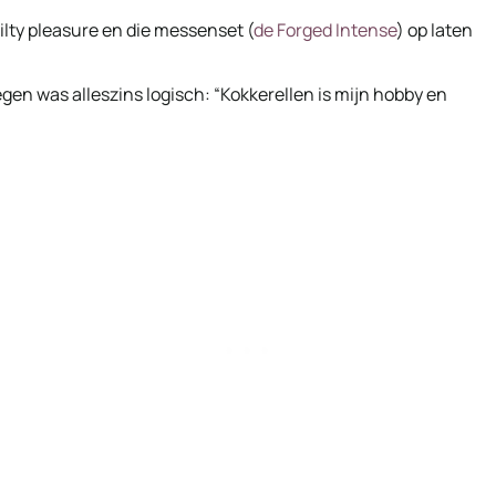
lty pleasure en die messenset (
de Forged Intense
) op laten
gen was alleszins logisch: “Kokkerellen is mijn hobby en