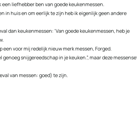
 ik een liefhebber ben van goede keukenmessen.
in huis en om eerlijk te zijn heb ik eigenlijk geen andere
 geval dan keukenmessen: ‘Van goede keukenmessen, heb je
w.
 op een voor mij redelijk nieuw merk messen, Forged.
 wel genoeg snijgereedschap in je keuken.”, maar deze messense
eval van messen: goed) te zijn.