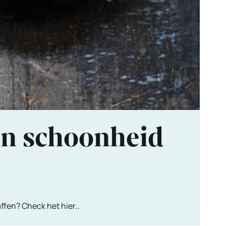
en schoonheid
fen? Check het hier..