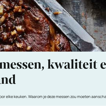
messen, kwaliteit 
and
voor elke keuken. Waarom je deze messen zou moeten aanschaf