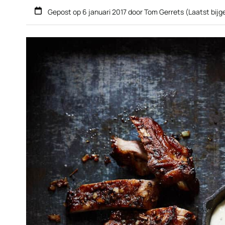
Gepost op
6 januari 2017
door
Tom Gerrets
(Laatst bij