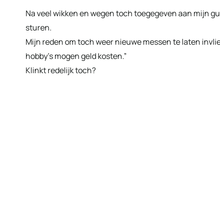
Na veel wikken en wegen toch toegegeven aan mijn gui
sturen.
Mijn reden om toch weer nieuwe messen te laten invlie
hobby’s mogen geld kosten.”
Klinkt redelijk toch?