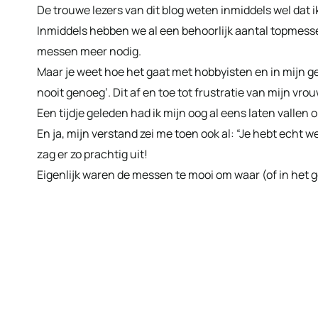
De trouwe lezers van dit blog weten inmiddels wel dat
Inmiddels hebben we al een behoorlijk aantal topmessen 
messen meer nodig.
Maar je weet hoe het gaat met hobbyisten en in mijn
nooit genoeg’. Dit af en toe tot frustratie van mijn vrou
Een tijdje geleden had ik mijn oog al eens laten vallen
En ja, mijn verstand zei me toen ook al: “Je hebt echt
zag er zo prachtig uit!
Eigenlijk waren de messen te mooi om waar (of in het g