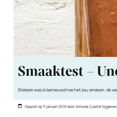
Smaaktest – Un
Stiekem was ik benieuwd hoe het zou smaken: de vege
Gepost op
11 januari 2019
door
Simone
(Laatst bijgewer