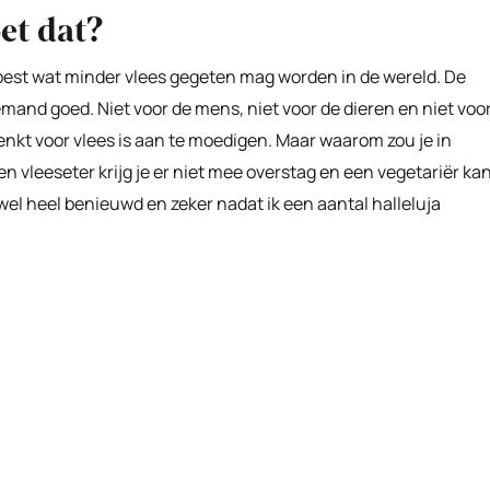
et dat?
er best wat minder vlees gegeten mag worden in de wereld. De
emand goed. Niet voor de mens, niet voor de dieren en niet voo
denkt voor vlees is aan te moedigen. Maar waarom zou je in
vleeseter krijg je er niet mee overstag en een vegetariër ka
wel heel benieuwd en zeker nadat ik een aantal halleluja