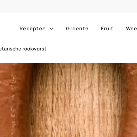
Recepten
Groente
Fruit
Wee
etarische rookworst
Gang
Popula
alle g
ontbijt
bijgerechten
alle f
lunch
hoofdgerechten
zomer
borrelhapjes
desserts
barbe
voorgerechten
drankjes
eenpa
slow c