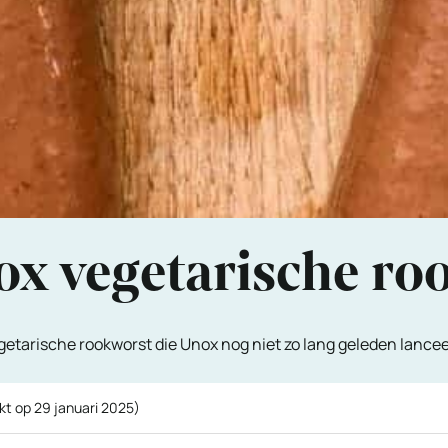
ox vegetarische ro
tarische rookworst die Unox nog niet zo lang geleden lanceer
kt op
29 januari 2025
)