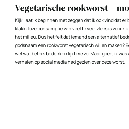
Vegetarische rookworst – mo
Kijk, laat ik beginnen met zeggen dat ik ook vind dat 
klakkeloze consumptie van veel te veel vlees is voor ni
het milieu. Dus het feit dat iemand een alternatief be
godsnaam een rookworst vegetarisch willen maken? Een 
wel wat beters bedenken lijkt me zo. Maar goed, ik was 
verhalen op social media had gezien over deze worst.