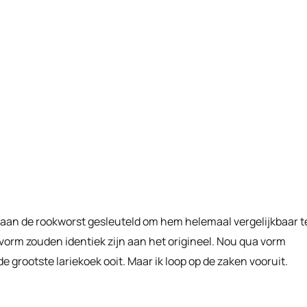
aan de rookworst gesleuteld om hem helemaal vergelijkbaar t
orm zouden identiek zijn aan het origineel. Nou qua vorm
 de grootste lariekoek ooit. Maar ik loop op de zaken vooruit.