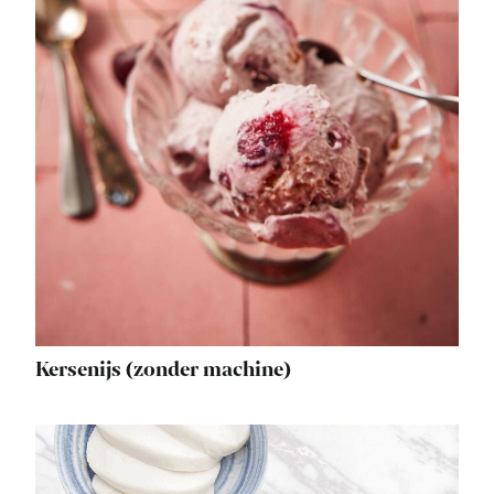
Kersenijs (zonder machine)