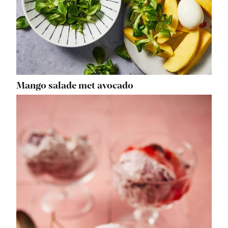
Mango salade met avocado