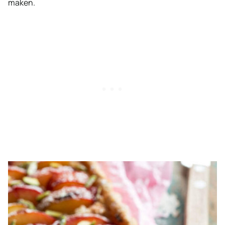
maken.