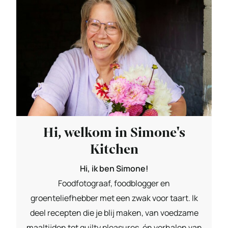
Hi, welkom in Simone's
Kitchen
Hi, ik ben Simone!
Foodfotograaf, foodblogger en
groenteliefhebber met een zwak voor taart. Ik
deel recepten die je blij maken, van voedzame
maaltijden tot guilty pleasures, én verhalen van