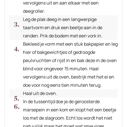
vervolgens uit en aan elkaar met een
deegroller.
Leg de plak deeg in een langwerpige
taartvorm en druk een beetje aan in de
randen. Prik de bodem met een vork in.
Bekleed je vorm met een stuk bakpapier en leg
hier of bakgewichtjes of gedroogde
peulvruchten of rijst in en bak deze in de oven
blind voor ongeveer 15 minuten. Haal
vervolgens uit de oven, bestrijk met het ei en
doe voor nog eens tien minuten terug.
Haal uit de oven.
In de tussentijd doe je de geroosterde
marsepein in een kom en klopt het een beetje
los met de slagroom. Echt los wordt het niet
natuurlijk maar het moet wat smeuiiger