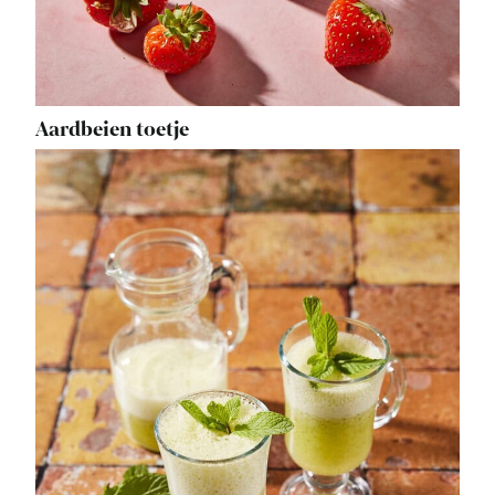
Aardbeien toetje