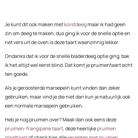
Je kunt dit ook maken met
korstdeeg
maar ik had geen
zin om deeg te maken, dus ging ik voor de snelle optie en
net vers uit de oven is deze taart waanzinnig lekker.
Ondanks dat ik voor de snelle bladerdeeg optie ging, bak
ik het altijd wel eerst blind. Dat komt je pruimentaart echt
ten goede.
Als je geroosterde marsepein kunt vinden dan zeker
gebruiken, maar vind je die niet dan kun je natuurlijk ook
een normale marsepein gebruiken.
Heb je nog pruimen over? Maak dan ook eens deze
pruimen-frangipane taart
, deze heerlijke
pruimen
plaattaart
of check hier alle
recepten met pruimen
.