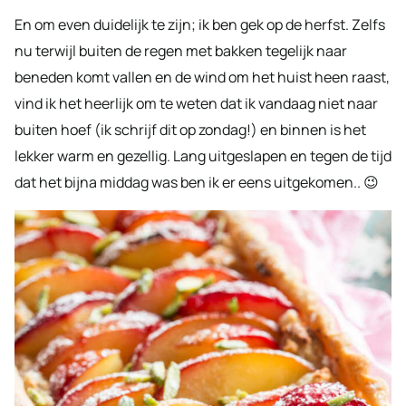
En om even duidelijk te zijn; ik ben gek op de herfst. Zelfs
nu terwijl buiten de regen met bakken tegelijk naar
beneden komt vallen en de wind om het huist heen raast,
vind ik het heerlijk om te weten dat ik vandaag niet naar
buiten hoef (ik schrijf dit op zondag!) en binnen is het
lekker warm en gezellig. Lang uitgeslapen en tegen de tijd
dat het bijna middag was ben ik er eens uitgekomen.. 😉