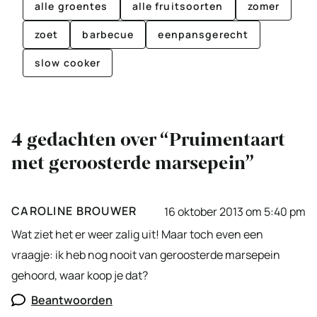
alle groentes
alle fruitsoorten
zomer
zoet
barbecue
eenpansgerecht
slow cooker
4 gedachten over “Pruimentaart
met geroosterde marsepein”
CAROLINE BROUWER
16 oktober 2013 om 5:40 pm
Wat ziet het er weer zalig uit! Maar toch even een
vraagje: ik heb nog nooit van geroosterde marsepein
gehoord, waar koop je dat?
Beantwoorden