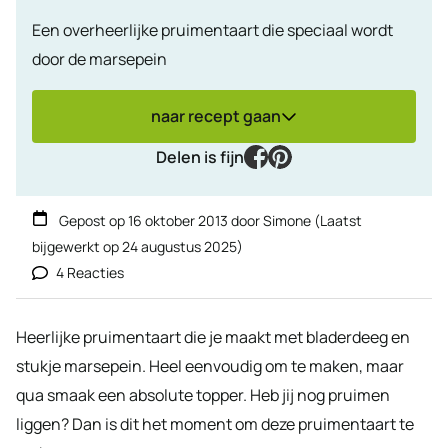
Een overheerlijke pruimentaart die speciaal wordt
door de marsepein
naar recept gaan
facebook
pinterest
Delen is fijn
Gepost op
16 oktober 2013
door
Simone
(Laatst
bijgewerkt op
24 augustus 2025
)
4 Reacties
Heerlijke pruimentaart die je maakt met bladerdeeg en
stukje marsepein. Heel eenvoudig om te maken, maar
qua smaak een absolute topper. Heb jij nog pruimen
liggen? Dan is dit het moment om deze pruimentaart te