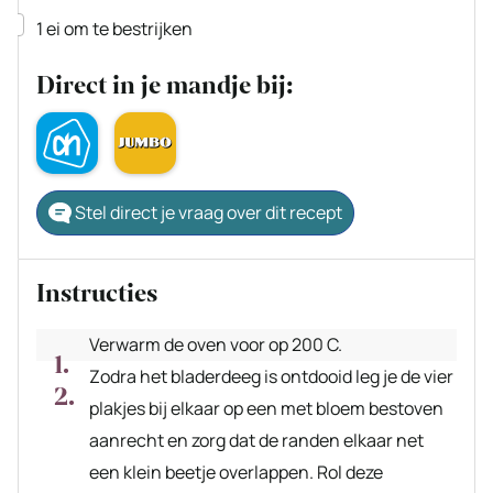
▢
1
ei om te bestrijken
Direct in je mandje bij:
Stel direct je vraag over dit recept
Instructies
Verwarm de oven voor op 200 C.
Zodra het bladerdeeg is ontdooid leg je de vier
plakjes bij elkaar op een met bloem bestoven
aanrecht en zorg dat de randen elkaar net
een klein beetje overlappen. Rol deze