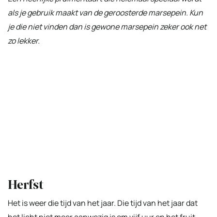
als je gebruik maakt van de geroosterde marsepein. Kun
je die niet vinden dan is gewone marsepein zeker ook net
zo lekker.
Herfst
Het is weer die tijd van het jaar. Die tijd van het jaar dat
het licht niet meer aanwezig is om vijf uur en het fruit