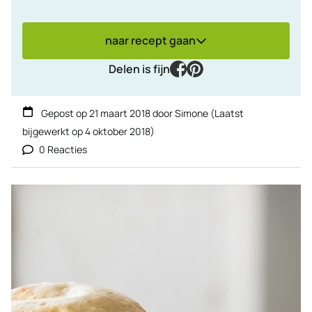
naar recept gaan
facebook
pinterest
Delen is fijn
Gepost op
21 maart 2018
door
Simone
(Laatst
bijgewerkt op
4 oktober 2018
)
0 Reacties