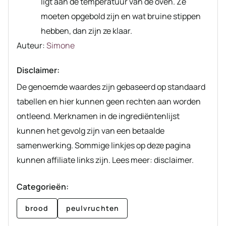
ligt aan de temperatuur van de oven. Ze
moeten opgebold zijn en wat bruine stippen
hebben, dan zijn ze klaar.
Auteur
Auteur:
Simone
recept
Disclaimer:
De genoemde waardes zijn gebaseerd op standaard
tabellen en hier kunnen geen rechten aan worden
ontleend. Merknamen in de ingrediëntenlijst
kunnen het gevolg zijn van een betaalde
samenwerking. Sommige linkjes op deze pagina
kunnen affiliate links zijn. Lees meer: disclaimer.
Categorieën:
brood
peulvruchten