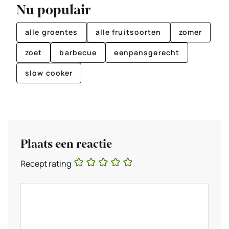
Nu populair
alle groentes
alle fruitsoorten
zomer
zoet
barbecue
eenpansgerecht
slow cooker
Plaats een reactie
Recept rating
Reactie