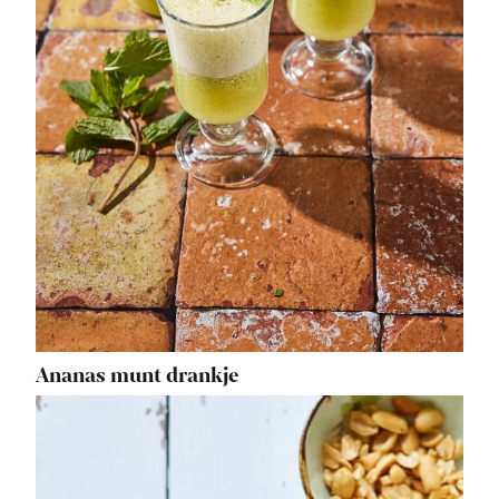
Ananas munt drankje