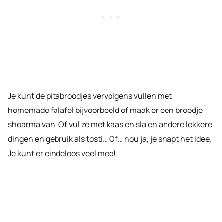
Je kunt de pitabroodjes vervolgens vullen met
homemade falafel bijvoorbeeld of maak er een broodje
shoarma van. Of vul ze met kaas en sla en andere lekkere
dingen en gebruik als tosti… Of… nou ja, je snapt het idee.
Je kunt er eindeloos veel mee!