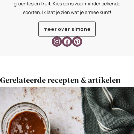
groentes én fruit. Kies eens voor minder bekende
soorten. Ik laat je zien wat je ermee kunt!
meer over simone
Gerelateerde recepten & artikelen
Bekijk
Maak
je
eigen
gochujang