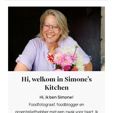
Hi, welkom in Simone's
Kitchen
Hi, ik ben Simone!
Foodfotograaf, foodblogger en
groenteliefhebber met een zwak voor taart. Ik