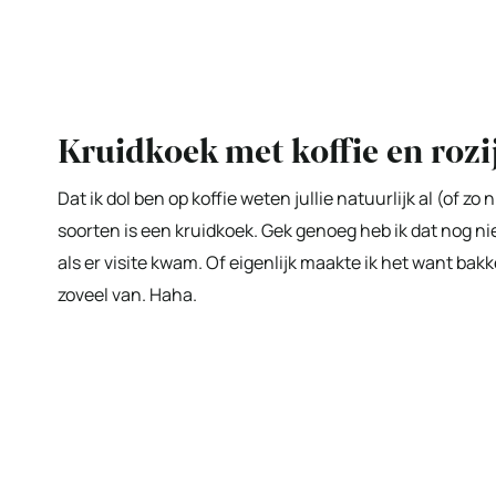
Kruidkoek met koffie en rozi
Dat ik dol ben op koffie weten jullie natuurlijk al (of zo
soorten is een kruidkoek. Gek genoeg heb ik dat nog n
als er visite kwam. Of eigenlijk maakte ik het want bakk
zoveel van. Haha.