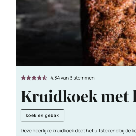
4.34
van
3
stemmen
Kruidkoek met k
koek en gebak
Deze heerlijke kruidkoek doet het uitstekend bij de ko