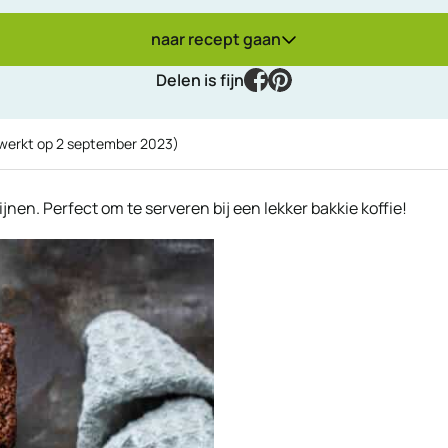
naar recept gaan
facebook
pinterest
Delen is fijn
ewerkt op
2 september 2023
)
jnen. Perfect om te serveren bij een lekker bakkie koffie!