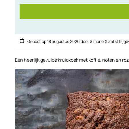
Gepost op
18 augustus 2020
door
Simone
(Laatst bijg
Een heerlijk gevulde kruidkoek met koffie, noten en rozi