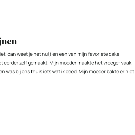
jnen
 niet, dan weet je het nu!) en een van mijn favoriete cake
iet eerder zelf gemaakt. Mijn moeder maakte het vroeger vaak
en was bij ons thuis iets wat ik deed. Mijn moeder bakte er niet