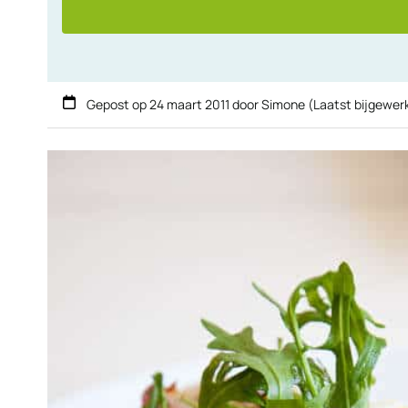
Gepost op
24 maart 2011
door
Simone
(Laatst bijgewer