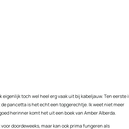
 eigenlijk toch wel heel erg vaak uit bij kabeljauw. Ten eerste i
 de pancetta is het echt een topgerechtje. Ik weet niet meer
 goed herinner komt het uit een boek van Amber Alberda.
t voor doordeweeks, maar kan ook prima fungeren als