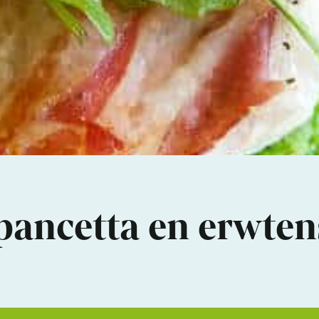
pancetta en erwte