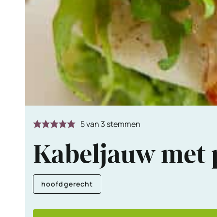
5
van
3
stemmen
Kabeljauw met 
hoofdgerecht