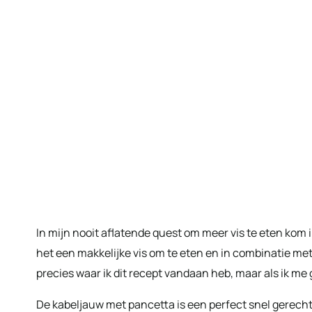
In mijn nooit aflatende quest om meer vis te eten kom ik
het een makkelijke vis om te eten en in combinatie met
precies waar ik dit recept vandaan heb, maar als ik me
De kabeljauw met pancetta is een perfect snel gerech