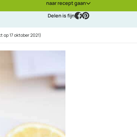
naar recept gaan
facebook
pinterest
Delen is fijn
kt op
17 oktober 2021
)