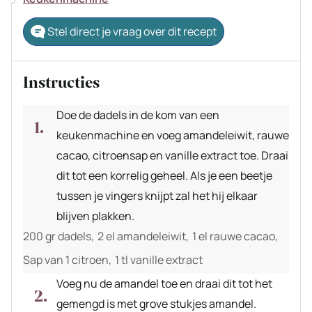
Stel direct je vraag over dit recept
Instructies
Doe de dadels in de kom van een
keukenmachine en voeg amandeleiwit, rauwe
cacao, citroensap en vanille extract toe. Draai
dit tot een korrelig geheel. Als je een beetje
tussen je vingers knijpt zal het hij elkaar
blijven plakken.
200 gr dadels,
2 el amandeleiwit,
1 el rauwe cacao,
Sap van 1 citroen,
1 tl vanille extract
Voeg nu de amandel toe en draai dit tot het
gemengd is met grove stukjes amandel.