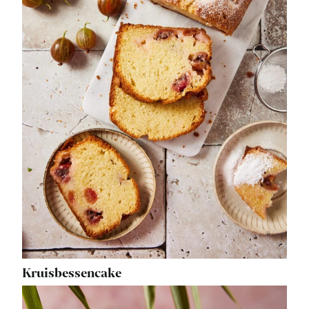
Kruisbessencake