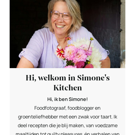
Hi, welkom in Simone's
Kitchen
Hi, ik ben Simone!
Foodfotograaf, foodblogger en
groenteliefhebber met een zwak voor taart. Ik
deel recepten die je blij maken, van voedzame
maaltijden tot guilty pleasures, én verhalen van