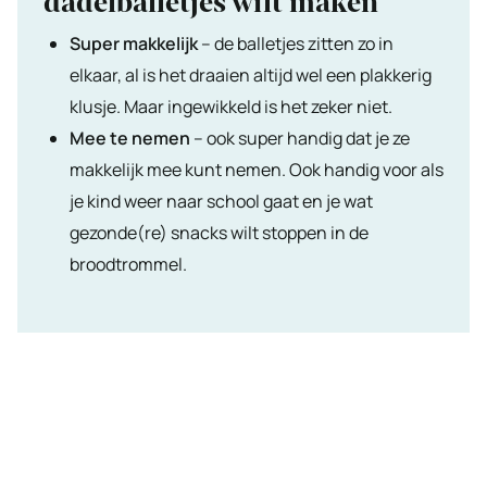
dadelballetjes wilt maken
Super makkelijk
– de balletjes zitten zo in
elkaar, al is het draaien altijd wel een plakkerig
klusje. Maar ingewikkeld is het zeker niet.
Mee te nemen
– ook super handig dat je ze
makkelijk mee kunt nemen. Ook handig voor als
je kind weer naar school gaat en je wat
gezonde(re) snacks wilt stoppen in de
broodtrommel.