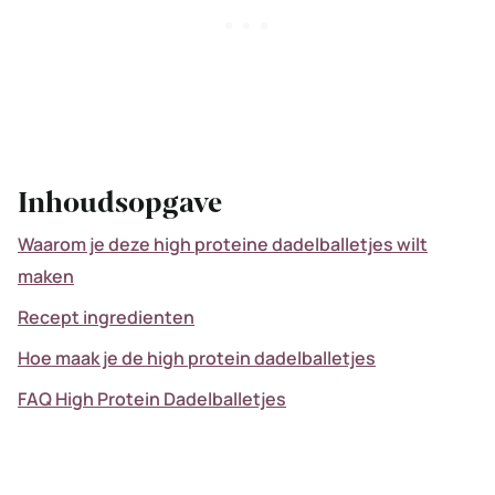
Inhoudsopgave
Waarom je deze high proteine dadelballetjes wilt
maken
Recept ingredienten
Hoe maak je de high protein dadelballetjes
FAQ High Protein Dadelballetjes