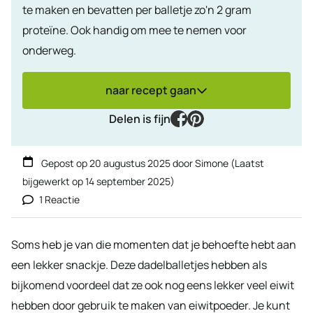
te maken en bevatten per balletje zo'n 2 gram
proteïne. Ook handig om mee te nemen voor
onderweg.
naar recept gaan
facebook
pinterest
Delen is fijn
Gepost op
20 augustus 2025
door
Simone
(Laatst
bijgewerkt op
14 september 2025
)
1 Reactie
Soms heb je van die momenten dat je behoefte hebt aan
een lekker snackje. Deze dadelballetjes hebben als
bijkomend voordeel dat ze ook nog eens lekker veel eiwit
hebben door gebruik te maken van eiwitpoeder. Je kunt