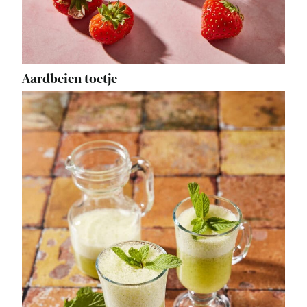
Aardbeien toetje