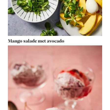
Mango salade met avocado