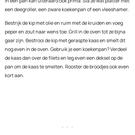
in een pan kan uiteraard ook prima. Sla ze wat platter met
een deegroller, een zware koekenpan of een vleeshamer.
Bestrijk de kip met olie en ruim met de kruiden en voeg
peper en zout naar wens toe. Grill in de oven tot ze bijna
gaar zijn. Bestrooi de kip met geraspte kaas en smelt dit
nog even in de oven. Gebruik je een koekenpan? Verdeel
de kaas dan over de filets en leg even een deksel op de
pan om de kaas te smelten. Rooster de broodjes ook even
kort aan.