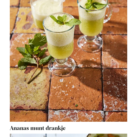
Ananas munt drankje