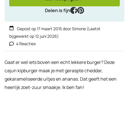
facebook
pinterest
Delen is fijn
Gepost op
17 maart 2015
door
Simone
(Laatst
bijgewerkt op
12 juni 2026
)
4 Reacties
Gaat er wel iets boven een echt lekkere burger? Deze
cajun kipburger maak je met geraspte cheddar,
gekarameliseerde uitjes en ananas. Dat geeft het een
heerlijk zoet-zuur smaakje. Ik ben fan!