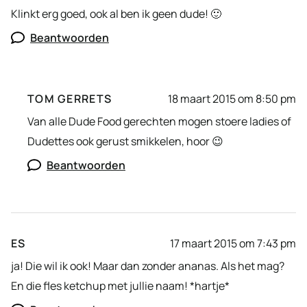
Klinkt erg goed, ook al ben ik geen dude! 🙂
Beantwoorden
TOM GERRETS
18 maart 2015 om 8:50 pm
Van alle Dude Food gerechten mogen stoere ladies of
Dudettes ook gerust smikkelen, hoor 😉
Beantwoorden
ES
17 maart 2015 om 7:43 pm
ja! Die wil ik ook! Maar dan zonder ananas. Als het mag?
En die fles ketchup met jullie naam! *hartje*