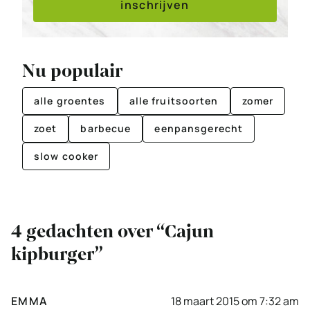
inschrijven
Nu populair
alle groentes
alle fruitsoorten
zomer
zoet
barbecue
eenpansgerecht
slow cooker
4 gedachten over “Cajun
kipburger”
EMMA
18 maart 2015 om 7:32 am