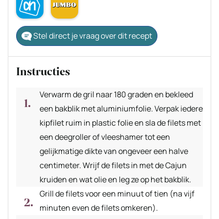
Stel direct je vraag over dit recept
Instructies
Verwarm de gril naar 180 graden en bekleed
een bakblik met aluminiumfolie. Verpak iedere
kipfilet ruim in plastic folie en sla de filets met
een deegroller of vleeshamer tot een
gelijkmatige dikte van ongeveer een halve
centimeter. Wrijf de filets in met de Cajun
kruiden en wat olie en leg ze op het bakblik.
Grill de filets voor een minuut of tien (na vijf
minuten even de filets omkeren).