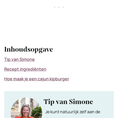
Inhoudsopgave
Tip van Simone
Recept ingrediënten
Hoe maak je een cajun kipburger
Tip van Simone
Je kunt natuurlijk zelf aan de