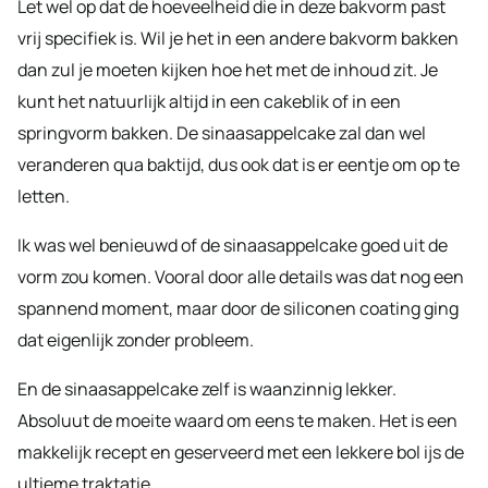
Let wel op dat de hoeveelheid die in deze bakvorm past
vrij specifiek is. Wil je het in een andere bakvorm bakken
dan zul je moeten kijken hoe het met de inhoud zit. Je
kunt het natuurlijk altijd in een cakeblik of in een
springvorm bakken. De sinaasappelcake zal dan wel
veranderen qua baktijd, dus ook dat is er eentje om op te
letten.
Ik was wel benieuwd of de sinaasappelcake goed uit de
vorm zou komen. Vooral door alle details was dat nog een
spannend moment, maar door de siliconen coating ging
dat eigenlijk zonder probleem.
En de sinaasappelcake zelf is waanzinnig lekker.
Absoluut de moeite waard om eens te maken. Het is een
makkelijk recept en geserveerd met een lekkere bol ijs de
ultieme traktatie.