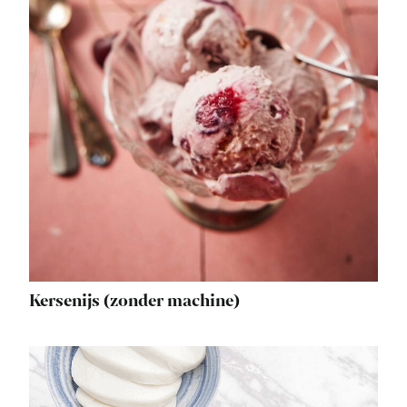
Kersenijs (zonder machine)