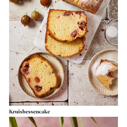
Kruisbessencake