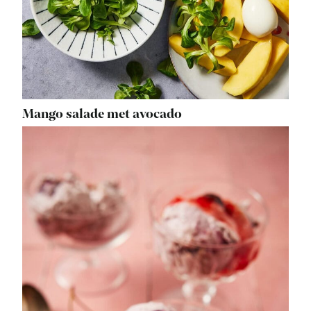
Mango salade met avocado