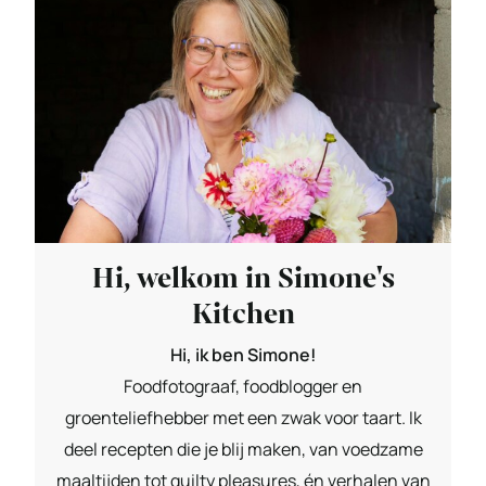
Hi, welkom in Simone's
Kitchen
Hi, ik ben Simone!
Foodfotograaf, foodblogger en
groenteliefhebber met een zwak voor taart. Ik
deel recepten die je blij maken, van voedzame
maaltijden tot guilty pleasures, én verhalen van