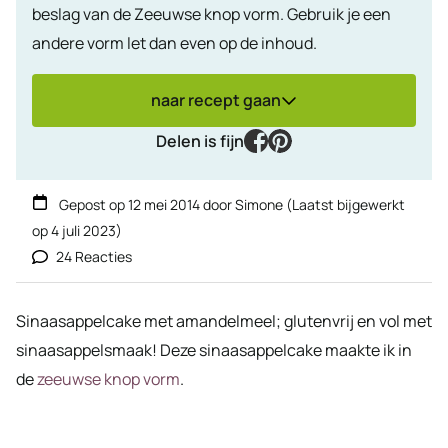
beslag van de Zeeuwse knop vorm. Gebruik je een
andere vorm let dan even op de inhoud.
naar recept gaan
facebook
pinterest
Delen is fijn
Gepost op
12 mei 2014
door
Simone
(Laatst bijgewerkt
op
4 juli 2023
)
24 Reacties
Sinaasappelcake met amandelmeel; glutenvrij en vol met
sinaasappelsmaak! Deze sinaasappelcake maakte ik in
de
zeeuwse knop vorm
.