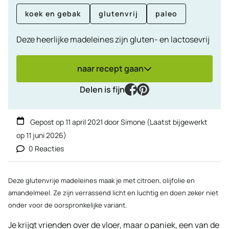
koek en gebak
glutenvrij
paleo
Deze heerlijke madeleines zijn gluten- en lactosevrij
naar recept gaan
facebook
pinterest
Delen is fijn
Gepost op
11 april 2021
door
Simone
(Laatst bijgewerkt
op
11 juni 2026
)
0 Reacties
Deze glutenvrije madeleines maak je met citroen, olijfolie en
amandelmeel. Ze zijn verrassend licht en luchtig en doen zeker niet
onder voor de oorspronkelijke variant.
Je krijgt vrienden over de vloer, maar o paniek, een van de