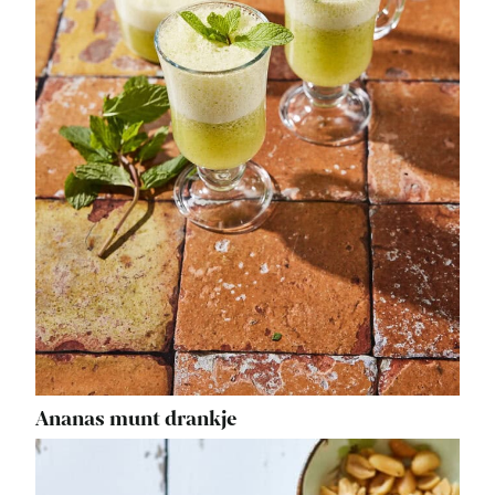
Ananas munt drankje