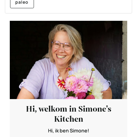
paleo
Hi, welkom in Simone's
Kitchen
Hi, ik ben Simone!