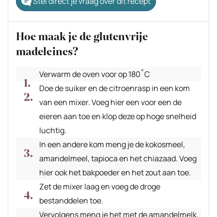
Stel direct je vraag over dit recept
Hoe maak je de glutenvrije
madeleines?
Verwarm de oven voor op 180˚C
Doe de suiker en de citroenrasp in een kom
van een mixer. Voeg hier een voor een de
eieren aan toe en klop deze op hoge snelheid
luchtig.
In een andere kom meng je de kokosmeel,
amandelmeel, tapioca en het chiazaad. Voeg
hier ook het bakpoeder en het zout aan toe.
Zet de mixer laag en voeg de droge
bestanddelen toe.
Vervolgens meng je het met de amandelmelk,