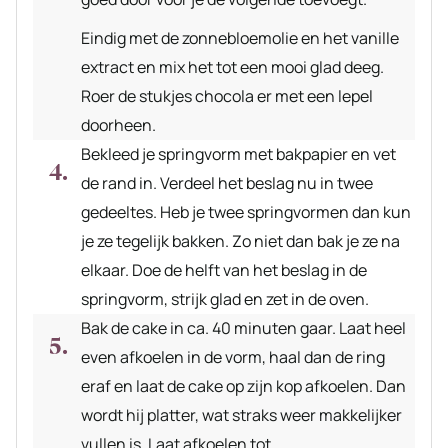
Eindig met de zonnebloemolie en het vanille
extract en mix het tot een mooi glad deeg.
Roer de stukjes chocola er met een lepel
doorheen.
Bekleed je springvorm met bakpapier en vet
de rand in. Verdeel het beslag nu in twee
gedeeltes. Heb je twee springvormen dan kun
je ze tegelijk bakken. Zo niet dan bak je ze na
elkaar. Doe de helft van het beslag in de
springvorm, strijk glad en zet in de oven.
Bak de cake in ca. 40 minuten gaar. Laat heel
even afkoelen in de vorm, haal dan de ring
eraf en laat de cake op zijn kop afkoelen. Dan
wordt hij platter, wat straks weer makkelijker
vullen is. Laat afkoelen tot