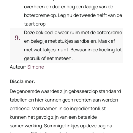
overheen en doe er nog een laagje van de
botercreme op. Leg nu de tweede helft van de
taart erop.
Deze bekleed je weer ruim met de botercreme
en beleg je met stukjes aardbeien. Maak af
met wat takjes munt. Bewaar in de koeling tot
gebruik of eet meteen.
Auteur
Auteur:
Simone
recept
Disclaimer:
De genoemde waardes zijn gebaseerd op standaard
tabellen en hier kunnen geen rechten aan worden
ontleend. Merknamen in de ingrediëntenlijst
kunnen het gevolg zijn van een betaalde
samenwerking. Sommige linkjes op deze pagina