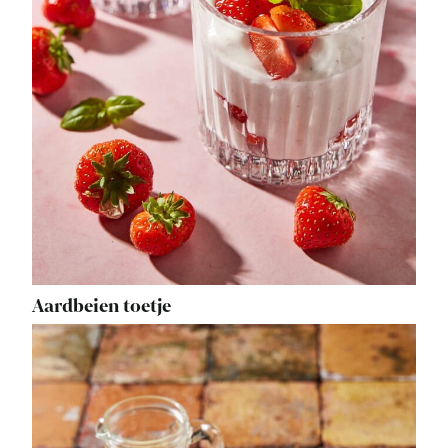
Aardbeien toetje