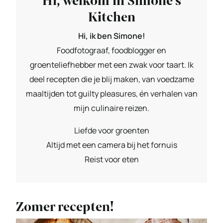
Hi, welkom in Simone's
Kitchen
Hi, ik ben Simone!
Foodfotograaf, foodblogger en
groenteliefhebber met een zwak voor taart. Ik
deel recepten die je blij maken, van voedzame
maaltijden tot guilty pleasures, én verhalen van
mijn culinaire reizen.
Liefde voor groenten
Altijd met een camera bij het fornuis
Reist voor eten
Zomer recepten!