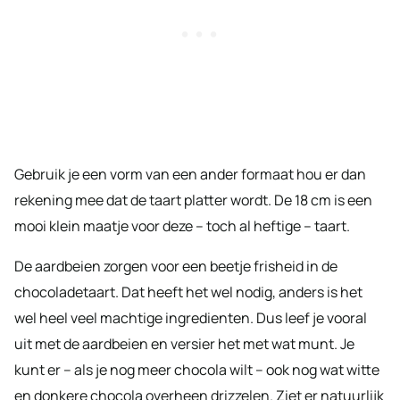
Gebruik je een vorm van een ander formaat hou er dan
rekening mee dat de taart platter wordt. De 18 cm is een
mooi klein maatje voor deze – toch al heftige – taart.
De aardbeien zorgen voor een beetje frisheid in de
chocoladetaart. Dat heeft het wel nodig, anders is het
wel heel veel machtige ingredienten. Dus leef je vooral
uit met de aardbeien en versier het met wat munt. Je
kunt er – als je nog meer chocola wilt – ook nog wat witte
en donkere chocola overheen drizzelen. Ziet er natuurlijk