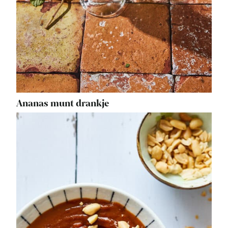
Ananas munt drankje