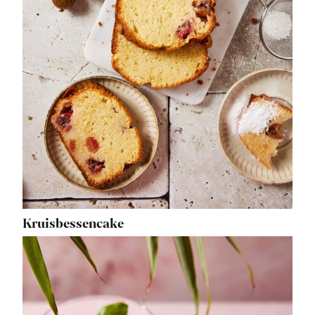
Kruisbessencake