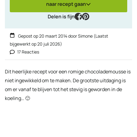
naar recept gaan
facebook
pinterest
Delen is fijn
Gepost op
20 maart 2014
door
Simone
(Laatst
bijgewerkt op
20 juli 2026
)
17 Reacties
Dit heerlijke recept voor een romige chocolademousse is
niet ingewikkeld om te maken. De grootste uitdaging is
om er vanaf te blijven tot het stevig is geworden in de
koeling… 🙂