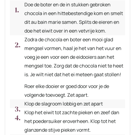
Doe de boter en de in stukken gebroken
chocola in een hittebestendige kom en smelt
dit au bain marie samen. Splits de eieren en
doe het eiwit over in een vetvrije kom.
Zodra de chocola en boter een mooi glad
mengsel vormen, haal je het van het vuur en
voeg je een voor een de eidooiers aan het
mengsel toe. Zorg dat de chocola niet te heet
is. Je wilt niet dat het ei meteen gaat stollen!
Roer elke dooier er goed door voor je de
volgende toevoegt. Zet apart.
Klop de slagroom lobbig en zet apart
Klop het eiwit tot zachte pieken en zeef dan
het poedersuiker eroverheen. Klop tot het
glanzende stijve pieken vormt.