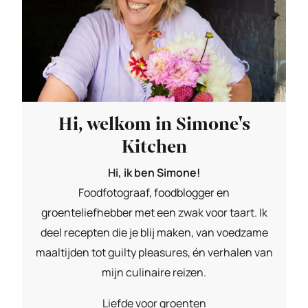
Hi, welkom in Simone's
Kitchen
Hi, ik ben Simone!
Foodfotograaf, foodblogger en
groenteliefhebber met een zwak voor taart. Ik
deel recepten die je blij maken, van voedzame
maaltijden tot guilty pleasures, én verhalen van
mijn culinaire reizen.
Liefde voor groenten