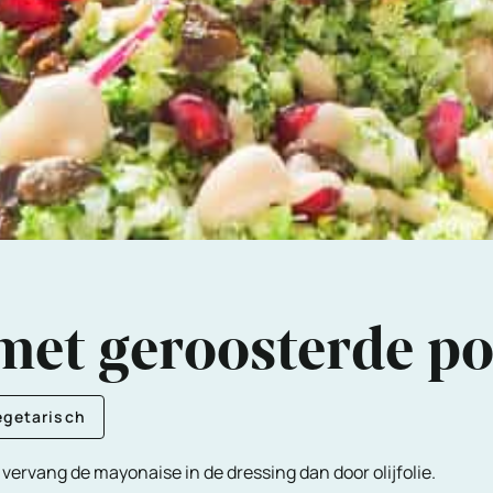
 met geroosterde 
egetarisch
vervang de mayonaise in de dressing dan door olijfolie.