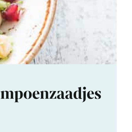
pompoenzaadjes