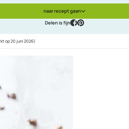
naar recept gaan
facebook
pinterest
Delen is fijn
rkt op
20 juni 2026
)