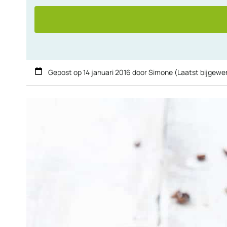
Gepost op
14 januari 2016
door
Simone
(Laatst bijgewe