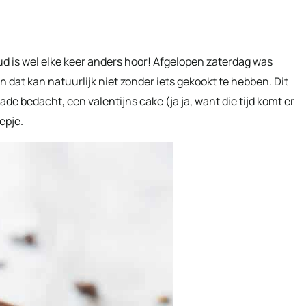
ud is wel elke keer anders hoor! Afgelopen zaterdag was
dat kan natuurlijk niet zonder iets gekookt te hebben. Dit
de bedacht, een valentijns cake (ja ja, want die tijd komt er
epje.