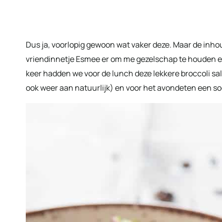
Dus ja, voorlopig gewoon wat vaker deze. Maar de inho
vriendinnetje Esmee er om me gezelschap te houden en 
keer hadden we voor de lunch deze lekkere broccoli sala
ook weer aan natuurlijk) en voor het avondeten een so