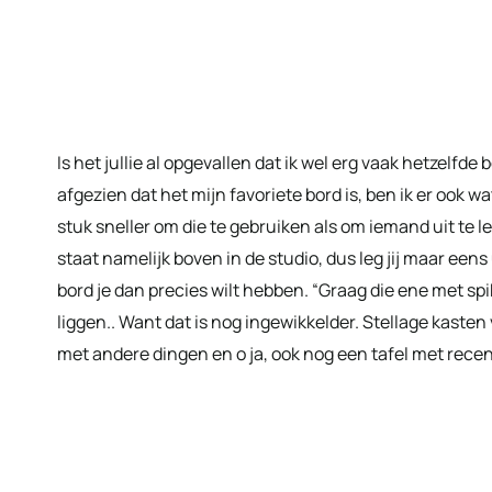
Is het jullie al opgevallen dat ik wel erg vaak hetzelf
afgezien dat het mijn favoriete bord is, ben ik er ook w
stuk sneller om die te gebruiken als om iemand uit te 
staat namelijk boven in de studio, dus leg jij maar eens
bord je dan precies wilt hebben. “Graag die ene met spi
liggen.. Want dat is nog ingewikkelder. Stellage kasten
met andere dingen en o ja, ook nog een tafel met recen