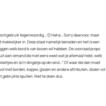
de bord gebruik tegenwoordig… 🙂 Haha… Sorry daarvoor, maar
at makkelijker in. Deze staat namelijk beneden en het is een
leggen welk bord ik van boven wil hebben. De voorraad props
 uit aan iemand die niet eens weet wat je allemaal hebt, welk
kkeltjes en zo’n dingetje op de rand…” Of waar die dan moet
 vol met borden, kopjes, glazen en andere attributen, dozen vol
t gebruikte spullen. Niet te doen dus.