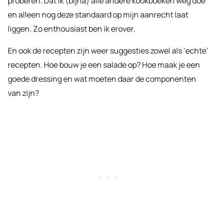
proberen. Dat ik (bijna) alle andere kookboeken weg doe
en alleen nog deze standaard op mijn aanrecht laat
liggen. Zo enthousiast ben ik erover.
En ook de recepten zijn weer suggesties zowel als ‘echte’
recepten. Hoe bouw je een salade op? Hoe maak je een
goede dressing en wat moeten daar de componenten
van zijn?