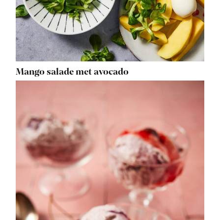
Mango salade met avocado