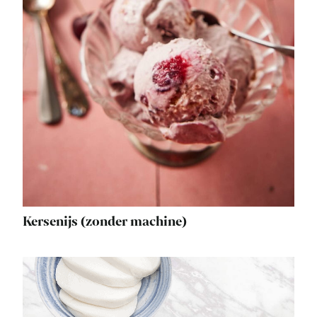
Kersenijs (zonder machine)