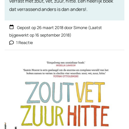
verrast met zout, vet, zuur, hitte. Een heerlijk boek
dat verrassend anders is dan anders!.
Gepost op
26 maart 2018
door
Simone
(Laatst
bijgewerkt op
16 september 2018
)
1 Reactie