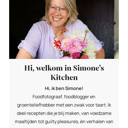
Hi, welkom in Simone's
Kitchen
Hi, ik ben Simone!
Foodfotograaf, foodblogger en
groenteliefhebber met een zwak voor taart. Ik
deel recepten die je blij maken, van voedzame
maaltijden tot guilty pleasures, én verhalen van