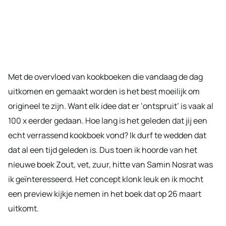
Met de overvloed van kookboeken die vandaag de dag
uitkomen en gemaakt worden is het best moeilijk om
origineel te zijn. Want elk idee dat er ‘ontspruit’ is vaak al
100 x eerder gedaan. Hoe lang is het geleden dat jij een
echt verrassend kookboek vond? Ik durf te wedden dat
dat al een tijd geleden is. Dus toen ik hoorde van het
nieuwe boek Zout, vet, zuur, hitte van Samin Nosrat was
ik geïnteresseerd. Het concept klonk leuk en ik mocht
een preview kijkje nemen in het boek dat op 26 maart
uitkomt.