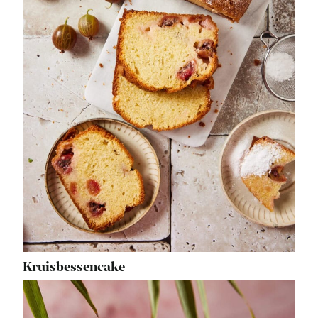
Kruisbessencake