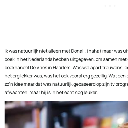
Ik was natuurlijk niet alleen met Donal.. (haha) maar was 
boek in het Nederlands hebben uitgegeven, om samen met ee
boekhandel De Vries in Haarlem. Was wel apart trouwens; e
het erg lekker was, was het ook vooral erg gezellig. Wat een 
zo’n idee maar dat was natuurlijk gebaseerd op zijn tv progr
afwachten, maar hij is in het echt nog leuker.