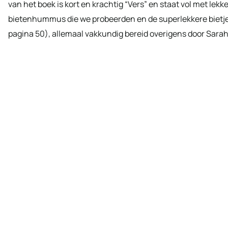
van het boek is kort en krachtig “Vers” en staat vol met lek
bietenhummus die we probeerden en de superlekkere bietj
pagina 50), allemaal vakkundig bereid overigens door Sarah