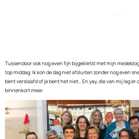
Tussendoor ook nog even fijn bijgekletst met mijn medeblo
top middag. Ik kon de dag niet afsluiten zonder nog even sn
bent verslaafd of je bent het niet… En yay, die van mij lag 
binnenkort meer.