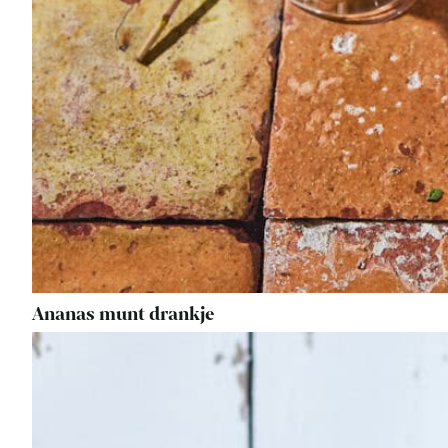
Ananas munt drankje