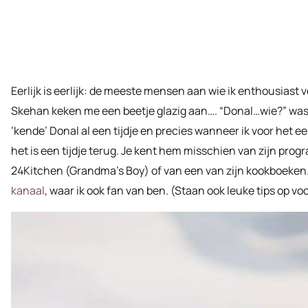
Eerlijk is eerlijk: de meeste mensen aan wie ik enthousiast 
Skehan keken me een beetje glazig aan…. “Donal…wie?” was z
‘kende’ Donal al een tijdje en precies wanneer ik voor het 
het is een tijdje terug. Je kent hem misschien van zijn pro
24Kitchen (Grandma’s Boy) of van een van zijn kookboeken.
kanaal
, waar ik ook fan van ben. (Staan ook leuke tips op v