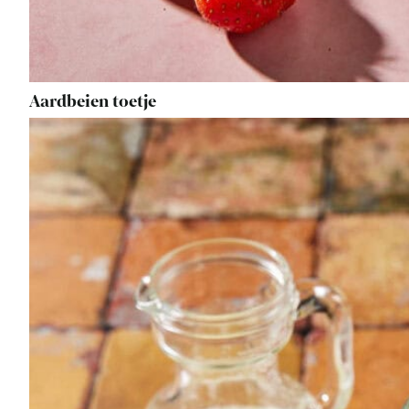
Aardbeien toetje