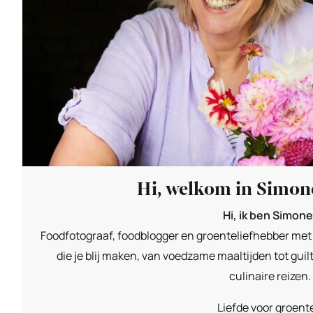
Hi, welkom in Simon
Hi, ik ben Simone
Foodfotograaf, foodblogger en groenteliefhebber met 
die je blij maken, van voedzame maaltijden tot guil
culinaire reizen.
Liefde voor groent