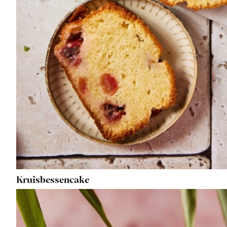
Kruisbessencake