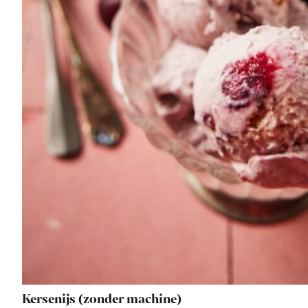
Kersenijs (zonder machine)