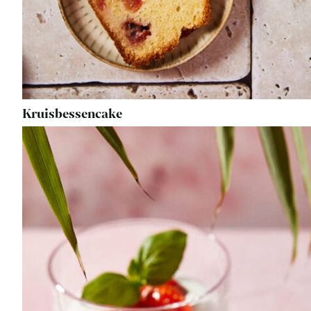
Kruisbessencake