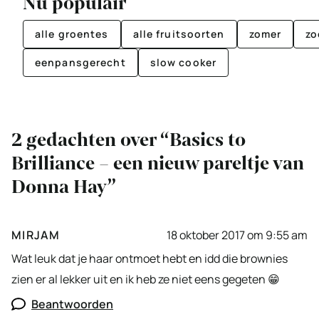
Nu populair
alle groentes
alle fruitsoorten
zomer
zo
eenpansgerecht
slow cooker
2 gedachten over “Basics to
Brilliance – een nieuw pareltje van
Donna Hay”
MIRJAM
18 oktober 2017 om 9:55 am
Wat leuk dat je haar ontmoet hebt en idd die brownies
zien er al lekker uit en ik heb ze niet eens gegeten 😁
Beantwoorden