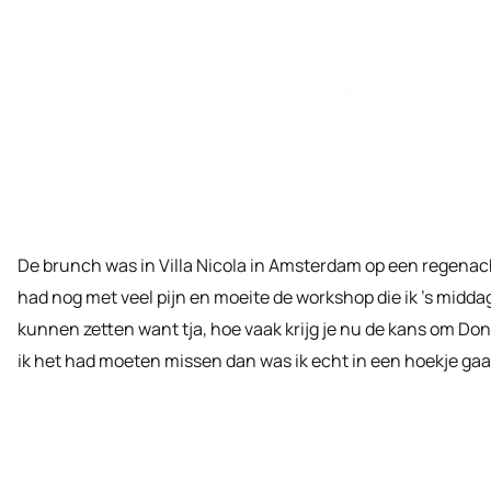
De brunch was in Villa Nicola in Amsterdam op een regena
had nog met veel pijn en moeite de workshop die ik ’s midda
kunnen zetten want tja, hoe vaak krijg je nu de kans om D
ik het had moeten missen dan was ik echt in een hoekje gaa