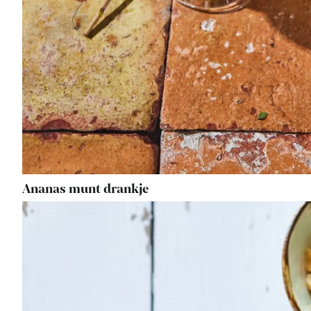
Ananas munt drankje