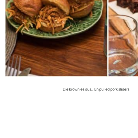
Die brownies dus… En pulled pork sliders!