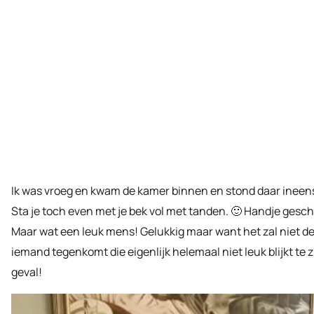
Ik was vroeg en kwam de kamer binnen en stond daar ineen
Sta je toch even met je bek vol met tanden. 🙂 Handje geschu
Maar wat een leuk mens! Gelukkig maar want het zal niet de e
iemand tegenkomt die eigenlijk helemaal niet leuk blijkt te z
geval!